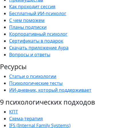
Как проходит сессия
Бесплатный ИИ-психолог
С чем поможем
Планы подписки
Корпоративный психолог
Сертификаты в подарок
Скачать приложение Аура
Вопросы и ответы
Ресурсы
Статьи о психологии
Психологические тесты
ИИ-дневник, который поддерживает
9 психологических подходов
КПТ
Схема-терапия
IFS (Internal Family Systems)