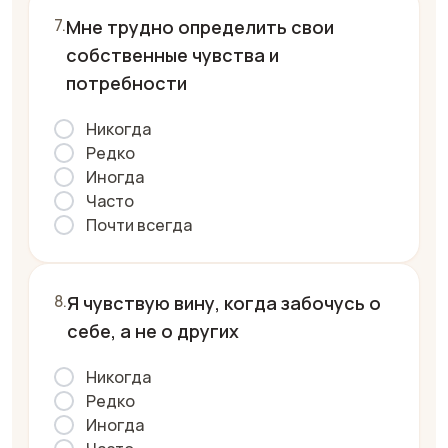
Мне трудно определить свои
собственные чувства и
потребности
Никогда
Редко
Иногда
Часто
Почти всегда
Я чувствую вину, когда забочусь о
себе, а не о других
Никогда
Редко
Иногда