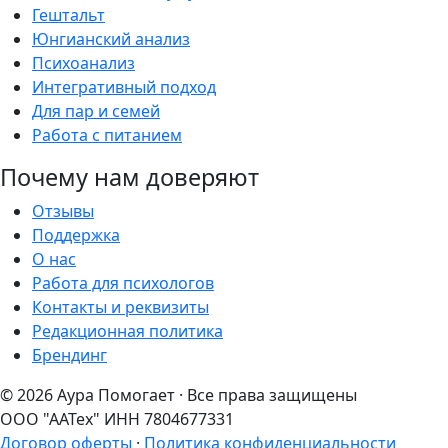
Гештальт
Юнгианский анализ
Психоанализ
Интегративный подход
Для пар и семей
Работа с питанием
Почему нам доверяют
Отзывы
Поддержка
О нас
Работа для психологов
Контакты и реквизиты
Редакционная политика
Брендинг
© 2026 Аура Помогает · Все права защищены
ООО "ААТех" ИНН 7804677331
Договор оферты
·
Политика конфиденциальности