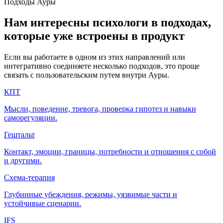
Подходы Ауры
Нам интересны психологи в подходах,
которые уже встроены в продукт
Если вы работаете в одном из этих направлений или
интегративно соединяете несколько подходов, это проще
связать с пользовательским путем внутри Ауры.
КПТ
Мысли, поведение, тревога, проверка гипотез и навыки
саморегуляции.
Гештальт
Контакт, эмоции, границы, потребности и отношения с собой
и другими.
Схема-терапия
Глубинные убеждения, режимы, уязвимые части и
устойчивые сценарии.
IFS