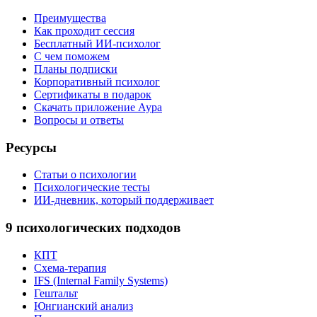
Преимущества
Как проходит сессия
Бесплатный ИИ-психолог
С чем поможем
Планы подписки
Корпоративный психолог
Сертификаты в подарок
Скачать приложение Аура
Вопросы и ответы
Ресурсы
Статьи о психологии
Психологические тесты
ИИ-дневник, который поддерживает
9 психологических подходов
КПТ
Схема-терапия
IFS (Internal Family Systems)
Гештальт
Юнгианский анализ