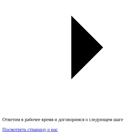
Ответим в рабочее время и договоримся о следующем шаге
Посмотреть страницу о нас