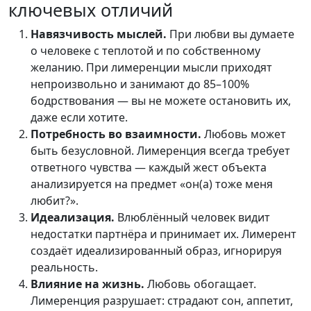
ключевых отличий
Навязчивость мыслей.
При любви вы думаете
о человеке с теплотой и по собственному
желанию. При лимеренции мысли приходят
непроизвольно и занимают до 85–100%
бодрствования — вы не можете остановить их,
даже если хотите.
Потребность во взаимности.
Любовь может
быть безусловной. Лимеренция всегда требует
ответного чувства — каждый жест объекта
анализируется на предмет «он(а) тоже меня
любит?».
Идеализация.
Влюблённый человек видит
недостатки партнёра и принимает их. Лимерент
создаёт идеализированный образ, игнорируя
реальность.
Влияние на жизнь.
Любовь обогащает.
Лимеренция разрушает: страдают сон, аппетит,