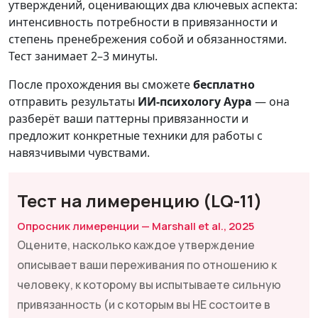
утверждений, оценивающих два ключевых аспекта:
интенсивность потребности в привязанности и
степень пренебрежения собой и обязанностями.
Тест занимает 2–3 минуты.
После прохождения вы сможете
бесплатно
отправить результаты
ИИ-психологу Аура
— она
разберёт ваши паттерны привязанности и
предложит конкретные техники для работы с
навязчивыми чувствами.
Тест на лимеренцию (LQ-11)
Опросник лимеренции — Marshall et al., 2025
Оцените, насколько каждое утверждение
описывает ваши переживания по отношению к
человеку, к которому вы испытываете сильную
привязанность (и с которым вы НЕ состоите в