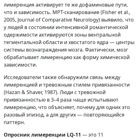
лимеренция активирует те же дофаминовые пути,
что и зависимость. МРТ-сканирование (Fisher et al.,
2005, Journal of Comparative Neurology) выявило, что
у людей в состоянии интенсивной романтической
одержимости активируются зоны вентральной
тегментальной области и хвостатого ядра — центры
системы вознаграждения мозга. Фактически, мозг
обрабатывает лимеренцию как форму химической
зависимости.
Исследователи также обнаружили связь между
лимеренцией и тревожным стилем привязанности
(Hazan & Shaver, 1987). Люди с тревожной
привязанностью в 3–4 раза чаще испытывают
лимеренцию, что объясняет, почему для одних это
разовый эпизод, а для других — повторяющийся
паттерн.
Опросник лимеренции LQ-11
— это 11