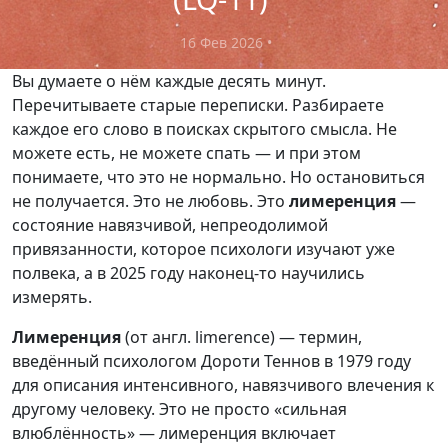
16 Фев 2026
•
Вы думаете о нём каждые десять минут.
Перечитываете старые переписки. Разбираете
каждое его слово в поисках скрытого смысла. Не
можете есть, не можете спать — и при этом
понимаете, что это не нормально. Но остановиться
не получается. Это не любовь. Это
лимеренция
—
состояние навязчивой, непреодолимой
привязанности, которое психологи изучают уже
полвека, а в 2025 году наконец-то научились
измерять.
Лимеренция
(от англ. limerence) — термин,
введённый психологом Дороти Теннов в 1979 году
для описания интенсивного, навязчивого влечения к
другому человеку. Это не просто «сильная
влюблённость» — лимеренция включает