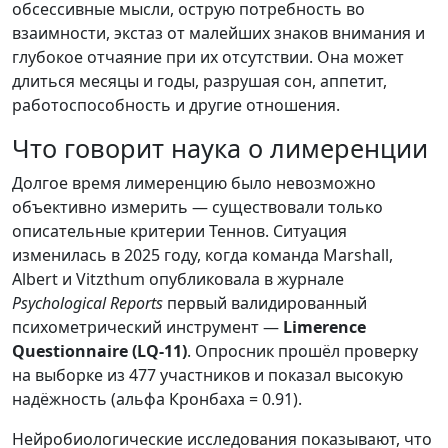
обсессивные мысли, острую потребность во
взаимности, экстаз от малейших знаков внимания и
глубокое отчаяние при их отсутствии. Она может
длиться месяцы и годы, разрушая сон, аппетит,
работоспособность и другие отношения.
Что говорит наука о лимеренции
Долгое время лимеренцию было невозможно
объективно измерить — существовали только
описательные критерии Теннов. Ситуация
изменилась в 2025 году, когда команда Marshall,
Albert и Vitzthum опубликовала в журнале
Psychological Reports
первый валидированный
психометрический инструмент —
Limerence
Questionnaire (LQ-11)
. Опросник прошёл проверку
на выборке из 477 участников и показал высокую
надёжность (альфа Кронбаха = 0.91).
Нейробиологические исследования показывают, что