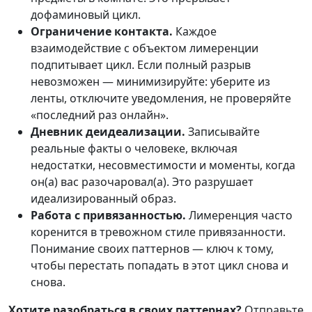
дофаминовый цикл.
Ограничение контакта.
Каждое
взаимодействие с объектом лимеренции
подпитывает цикл. Если полный разрыв
невозможен — минимизируйте: уберите из
ленты, отключите уведомления, не проверяйте
«последний раз онлайн».
Дневник деидеализации.
Записывайте
реальные факты о человеке, включая
недостатки, несовместимости и моменты, когда
он(а) вас разочаровал(а). Это разрушает
идеализированный образ.
Работа с привязанностью.
Лимеренция часто
коренится в тревожном стиле привязанности.
Понимание своих паттернов — ключ к тому,
чтобы перестать попадать в этот цикл снова и
снова.
Хотите разобраться в своих паттернах?
Отправьте