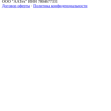
ООО "ААТех" ИНН 7804677331
Договор оферты
·
Политика конфиденциальности