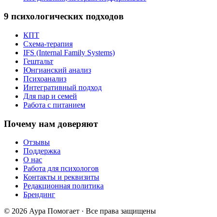
9 психологических подходов
КПТ
Схема-терапия
IFS (Internal Family Systems)
Гештальт
Юнгианский анализ
Психоанализ
Интегративный подход
Для пар и семей
Работа с питанием
Почему нам доверяют
Отзывы
Поддержка
О нас
Работа для психологов
Контакты и реквизиты
Редакционная политика
Брендинг
© 2026 Аура Помогает · Все права защищены