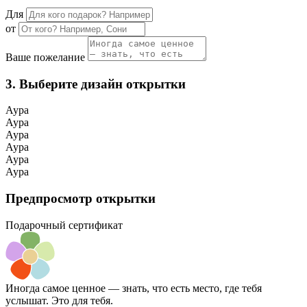
Для
от
Ваше пожелание
3. Выберите дизайн открытки
Аура
Аура
Аура
Аура
Аура
Аура
Предпросмотр открытки
Подарочный сертификат
Иногда самое ценное — знать, что есть место, где тебя
услышат. Это для тебя.