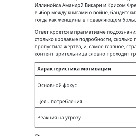
Иллинойса Амандой Викари и Крисом Фре
выбор между книгами о войне, бандитски
тогда как женщины в подавляющем больши
Ответ кроется в прагматизме подсознан
столько кровавые подробности, сколько 
пропустила жертва, и, самое главное, ст
контент, зрительница словно проходит трен
Характеристика мотивации
Основной фокус
Цель потребления
Реакция на угрозу