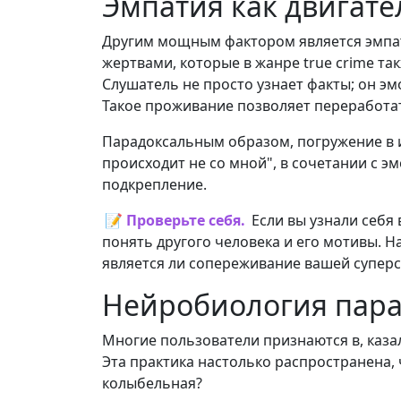
Эмпатия как двигате
Другим мощным фактором является эмпат
жертвами, которые в жанре true crime т
Слушатель не просто узнает факты; он эм
Такое проживание позволяет переработат
Парадоксальным образом, погружение в и
происходит не со мной", в сочетании с 
подкрепление.
📝 Проверьте себя.
Если вы узнали себя
понять другого человека и его мотивы. Н
является ли сопереживание вашей супер
Нейробиология парад
Многие пользователи признаются в, каза
Эта практика настолько распространена, 
колыбельная?