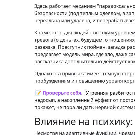
Здесь работает механизм "парадоксально
безопасности (под теплым одеялом, в зап
нереальна или удалена, и перерабатывае
Кроме того, для людей с высоким уровне
тревога (о деньгах, будущем, отношениях
развязка. Преступник пойман, загадка р
предлагает модель мира, где зло, даже с
рассказчика дополнительно действует ка
Однако эта привычка имеет темную сторо
пробуждениям и повышению уровня кортиз
📝 Проверьте себя.
Утренняя разбитост
недосып, а накопленный эффект от посто
покажет, не пора ли дать нервной систем
Влияние на психику:
Несмотря на адаптивные функции, чрезме