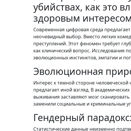
убийствах, как это в
здоровым интересом
Современная цифровая среда предлагает
неочевидный выбор. Вместо легких коме
преступлений. Этот феномен требует глуб
как клинический вопрос. Исследования по
эволюционных инстинктов, эмпатии и по
Эволюционная приро
Интерес к темной стороне человеческой 
предлагает иной взгляд. В академически
выживания заставляют мозг сканировать
заменили социальные и криминальные угр
Гендерный парадокс: 
Статистические данные неизменно подтв