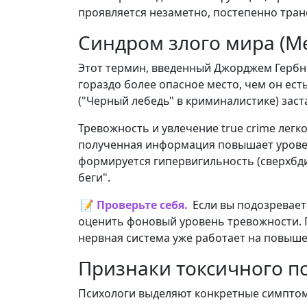
проявляется незаметно, постепенно тра
Синдром злого мира (M
Этот термин, введенный Джорджем Гербн
гораздо более опасное место, чем он ест
("Черный лебедь" в криминалистике) зас
Тревожность и увлечение true crime легк
полученная информация повышает уровен
формируется гипервигильность (сверхбди
беги".
📝 Проверьте себя.
Если вы подозреваете
оценить фоновый уровень тревожности.
нервная система уже работает на повыш
Признаки токсичного п
Психологи выделяют конкретные симптом