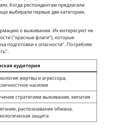
ях. Когда респондентам предлагали
аще выбирали первые две категории,
ормацию о выживании. Их интересуют не
сти ("красные флаги"), которые
еза подготовки к опасности". Потребляя
ть".
ская аудитория
хология жертвы и агрессора,
личностное насилие
чение стратегиям выживания, эмпатия
егание, распознавание обмана,
хологическая защита