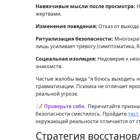
Навязчивые мысли после просмотра:
Н
жертвами.
Изменение поведения:
Отказ от выхода 
Ритуализация безопасности:
Многократн
лишь усиливает тревогу (симптоматика, б
Социальная изоляция:
Недоверие к нез
знакомств.
Частые жалобы вида "я боюсь выходить н
травматизации. Психика не отличает ярко
реальной угрозе.
📝 Проверьте себя.
Перечитайте признак
безопасности сместилось. Пройдите
тест
окружающей реальности отличается от с
Стратегия восстанов