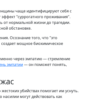
женщины чаще идентифицируют себя с
 эффект "суррогатного проживания".
ть от нормальной жизни до трагедии.
сной обстановке.
ия. Осознание того, что "это
и, создает мощное биохимическое
e именно через эмпатию — стремление
вень эмпатии
— он поможет понять,
ужас
 жестоких убийствах помогает им уснуть.
о насилии могут действовать как