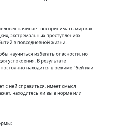
человек начинает воспринимать мир как
дких, экстремальных преступлениях
бытий в повседневной жизни.
тобы научиться избегать опасности, но
ля успокоения. В результате
 постоянно находится в режиме "бей или
ет с ней справиться, имеет смысл
ажет, находитесь ли вы в норме или
ормы: