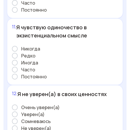
Часто
Постоянно
Я чувствую одиночество в
экзистенциальном смысле
Никогда
Редко
Иногда
Часто
Постоянно
Я не уверен(а) в своих ценностях
Очень уверен(а)
Уверен(а)
Сомневаюсь
Не уверен(а)