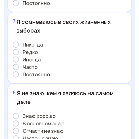
Постоянно
Я сомневаюсь в своих жизненных
выборах
Никогда
Редко
Иногда
Часто
Постоянно
Я не знаю, кем я являюсь на самом
деле
Знаю хорошо
В основном знаю
Отчасти не знаю
Часто не знаю