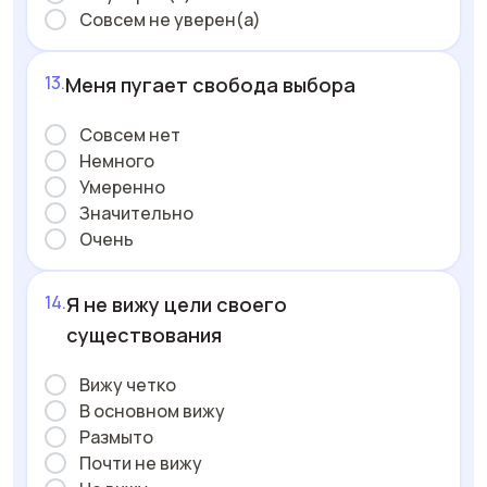
Совсем не уверен(а)
Меня пугает свобода выбора
Совсем нет
Немного
Умеренно
Значительно
Очень
Я не вижу цели своего
существования
Вижу четко
В основном вижу
Размыто
Почти не вижу