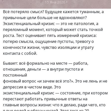
15 Янв 2026
•
Всё потеряло смысл? Будущее кажется туманным, а
привычные цели больше не вдохновляют?
Экзистенциальный кризис — это не патология, а
переломный момент, который может стать точкой
роста. Тест оценивает пять измерений кризиса:
потерю смысла, ощущение пустоты, тревогу о
конечности жизни, чувство изоляции и утрату
контакта с собой.
Бывает: всё формально на месте — работа,
отношения, деньги — а внутри пустота и
постоянный
фоновый вопрос «и зачем всё это?». Это не лень и не
депрессия в чистом виде. Это
экзистенциальный кризис — состояние, при котором
перестают работать привычные ответы на
главные вопросы жизни: что я делаю, ради чего, кто
я вне ролей и обязанностей. Этот тест из 20