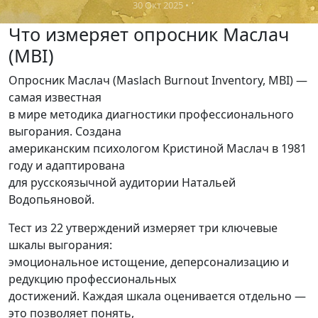
30 Окт 2025
•
Что измеряет опросник Маслач
(MBI)
Опросник Маслач (Maslach Burnout Inventory, MBI) —
самая известная
в мире методика диагностики профессионального
выгорания. Создана
американским психологом Кристиной Маслач в 1981
году и адаптирована
для русскоязычной аудитории Натальей
Водопьяновой.
Тест из 22 утверждений измеряет три ключевые
шкалы выгорания:
эмоциональное истощение, деперсонализацию и
редукцию профессиональных
достижений. Каждая шкала оценивается отдельно —
это позволяет понять,