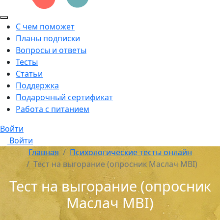
С чем поможет
Планы подписки
Вопросы и ответы
Тесты
Статьи
Поддержка
Подарочный сертификат
Работа с питанием
Войти
Войти
Главная
Психологические тесты онлайн
Тест на выгорание (опросник Маслач MBI)
Тест на выгорание (опросник
Маслач MBI)