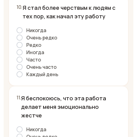
Я стал более черствым к людям с
тех пор, как начал эту работу
Никогда
Очень редко
Редко
Иногда
Часто
Очень часто
Каждый день
Я беспокоюсь, что эта работа
делает меня эмоционально
жестче
Никогда
Очень редко