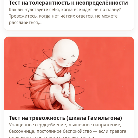
Тест на толерантность к неопределённости
Как вы чувствуете себя, когда всё идёт не по плану?
Тревожитесь, когда нет чётких ответов, не можете
расслабиться,…
Тест на тревожность (шкала Гамильтона)
Учащённое сердцебиение, мышечное напряжение,
бессонница, постоянное беспокойство — если тревога
проявляется не только в мыслях, но и в…