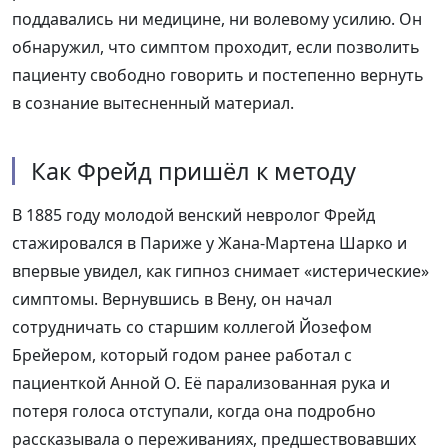
поддавались ни медицине, ни волевому усилию. Он
обнаружил, что симптом проходит, если позволить
пациенту свободно говорить и постепенно вернуть
в сознание вытесненный материал.
Как Фрейд пришёл к методу
В 1885 году молодой венский невролог Фрейд
стажировался в Париже у Жана-Мартена Шарко и
впервые увидел, как гипноз снимает «истерические»
симптомы. Вернувшись в Вену, он начал
сотрудничать со старшим коллегой Йозефом
Брейером, который годом ранее работал с
пациенткой Анной О. Её парализованная рука и
потеря голоса отступали, когда она подробно
рассказывала о переживаниях, предшествовавших