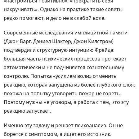
«настроиться позитивно», «прекратить себя
накручивать». Однако на практике такие советы
редко помогают, и дело не в слабой воле.
Современные исследования имплицитной памяти
(Джон Барг, Дэниел Шактер, Джон Килстром)
подтвердили структурную интуицию Фрейда:
большая часть психических процессов протекает
автоматически и не подчиняется сознательному
контролю. Попытка «усилием воли» отменить
реакцию, которая запущена из более глубокого слоя,
похожа на попытку уговорить пожар не гореть.
Поэтому нужны не уговоры, а работа с тем, что эту
реакцию запускает.
Именно эту задачу и решает психоанализ. Он не
борется с симптомом, а ищет его источник.