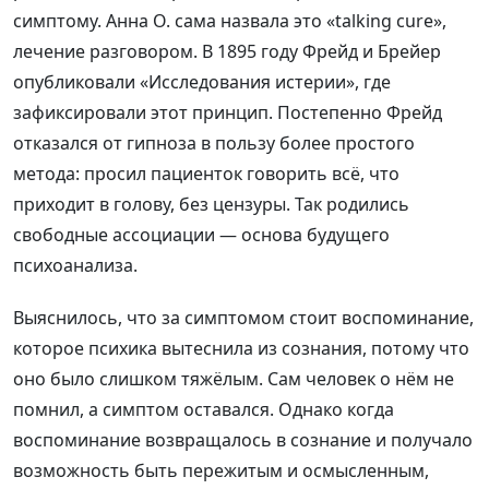
симптому. Анна О. сама назвала это «talking cure»,
лечение разговором. В 1895 году Фрейд и Брейер
опубликовали «Исследования истерии», где
зафиксировали этот принцип. Постепенно Фрейд
отказался от гипноза в пользу более простого
метода: просил пациенток говорить всё, что
приходит в голову, без цензуры. Так родились
свободные ассоциации — основа будущего
психоанализа.
Выяснилось, что за симптомом стоит воспоминание,
которое психика вытеснила из сознания, потому что
оно было слишком тяжёлым. Сам человек о нём не
помнил, а симптом оставался. Однако когда
воспоминание возвращалось в сознание и получало
возможность быть пережитым и осмысленным,