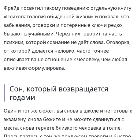
Фрейд посвятил такому поведению отдельную книгу
«Психопатология обыденной жизни» и показал, что
забывания, оговорки и потерянные ключи редко
бывают случайными. Через них говорит та часть
психики, которой сознание не даёт слова. Оговорка,
от которой делается неловко, часто точнее
описывает ваше отношение к человеку, чем любая
вежливая формулировка.
Сон, который возвращается
годами
Один и тот же сюжет: вы снова в школе и не готовы к
экзамену, снова бежите и не можете сдвинуться с
места, снова теряете близкого человека в толпе.
Просыпаетесь с тем же привкусом тревоги и быстро