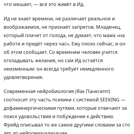
что мешает, — всё это живёт в Ид.
Ид не знает времени, не различает реальное и
воображаемое, не признаёт запретов. Младенец,
который плачет от голода, не думает, что мама «на
работе и придёт через час». Ему плохо сейчас, и он
об этом сообщает. Со временем человек учится
откладывать желания, но сам Ид остаётся
неизменным: он всегда требует немедленного
удовлетворения.
Современная нейробиология (Яак Панксепп)
соотносит эту часть психики с системой SEEKING —
дофаминергическими путями, которые отвечают за
поиск удовольствия и побуждение к действию.
Фрейд описывал то же самое другими словами за сто
лет до нейровизуализации.