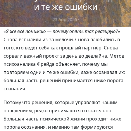
и те же ошибки
23 Апр 2026
•
«Я же всё понимаю — почему опять так реагирую?»
Снова вспылили из-за мелочи. Снова влюбились в
того, кто ведёт себя как прошлый партнёр. Снова
сорвали важный проект за день до дедлайна. Метод
психоанализа Фрейда объясняет, почему мы
повторяем одни и те же ошибки, даже осознавая их:
большая часть решений принимается ниже порога
сознания.
Потому что решения, которые управляют нашим
поведением, редко принимаются сознательно.
Большая часть психической жизни проходит ниже
порога осознания, и именно там формируются