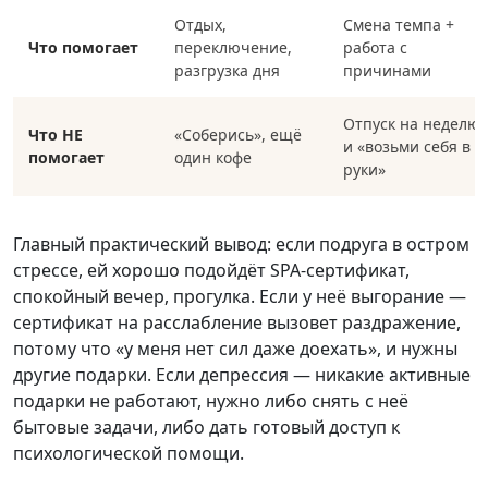
Отдых,
Смена темпа +
Что помогает
переключение,
работа с
разгрузка дня
причинами
Отпуск на неделю
Что НЕ
«Соберись», ещё
и «возьми себя в
помогает
один кофе
руки»
Главный практический вывод: если подруга в остром
стрессе, ей хорошо подойдёт SPA-сертификат,
спокойный вечер, прогулка. Если у неё выгорание —
сертификат на расслабление вызовет раздражение,
потому что «у меня нет сил даже доехать», и нужны
другие подарки. Если депрессия — никакие активные
подарки не работают, нужно либо снять с неё
бытовые задачи, либо дать готовый доступ к
психологической помощи.