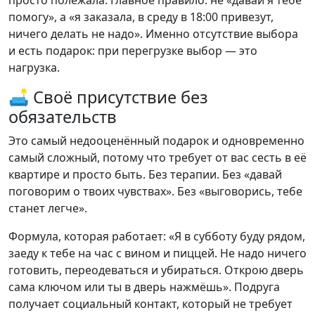
просто полежала. Главное правило: не «давай я тебе
помогу», а «я заказала, в среду в 18:00 привезут,
ничего делать не надо». Именно отсутствие выбора
и есть подарок: при перегрузке выбор — это
нагрузка.
🛋 Своё присутствие без
обязательств
Это самый недооценённый подарок и одновременно
самый сложный, потому что требует от вас сесть в её
квартире и просто быть. Без терапии. Без «давай
поговорим о твоих чувствах». Без «выговорись, тебе
станет легче».
Формула, которая работает: «Я в субботу буду рядом,
заеду к тебе на час с вином и пиццей. Не надо ничего
готовить, переодеваться и убираться. Открою дверь
сама ключом или ты в дверь нажмёшь». Подруга
получает социальный контакт, который не требует