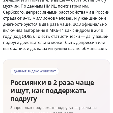
женщин этот показатель выше — 61% против 54% у
мужчин. По данным НМИЦ психиатрии им.
Сербского, депрессивными расстройствами в России
страдают 8–15 миллионов человек, и у женщин они
диагностируются в два раза чаще. ВОЗ официально
включила выгорание в МКБ-11 как синдром в 2019
году (код QD85). То есть статистически — да, у вашей
подруги действительно может быть депрессия или
выгорание, и да, ваша интуиция вас не обманывает.
ДАННЫЕ ЯНДЕКС WORDSTAT
Россиянки в 2 раза чаще
ищут, как поддержать
подругу
Запрос «как поддержать подругу» — реальная