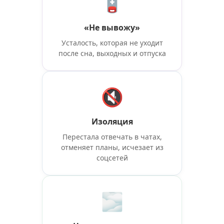
🪫
«Не вывожу»
Усталость, которая не уходит
после сна, выходных и отпуска
🔇
Изоляция
Перестала отвечать в чатах,
отменяет планы, исчезает из
соцсетей
🌫️