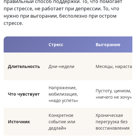
правильный способ поддержки. То, что помогает
при стрессе, не работает при депрессии. То, что
нужно при выгорании, бесполезно при остром
стрессе.
Стресс
Выгорание
Длительность
Дни–недели
Месяцы, нарастае
Напряжение,
Пустоту, цинизм,
Что чувствует
мобилизация,
«ничего не хочу»
«надо успеть»
Конкретное
Хроническая
Источник
событие или
перегрузка без
дедлайн
восстановления