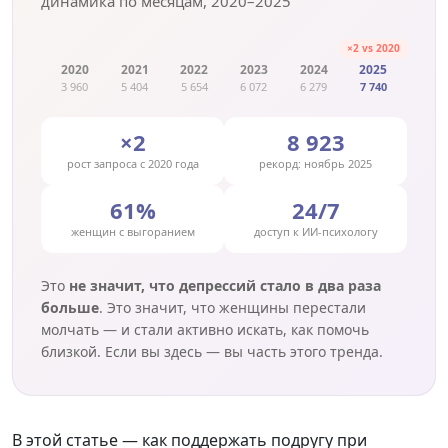
динамика по месяцам, 2020–2025
×2 vs 2020
2020
2021
2022
2023
2024
2025
3 960
5 404
5 654
6 072
6 279
7 740
×2
8 923
рост запроса с 2020 года
рекорд: ноябрь 2025
61%
24/7
женщин с выгоранием
доступ к ИИ-психологу
Это
не значит, что депрессий стало в два раза
больше
. Это значит, что женщины перестали
молчать — и стали активно искать, как помочь
близкой. Если вы здесь — вы часть этого тренда.
В этой статье — как поддержать подругу при