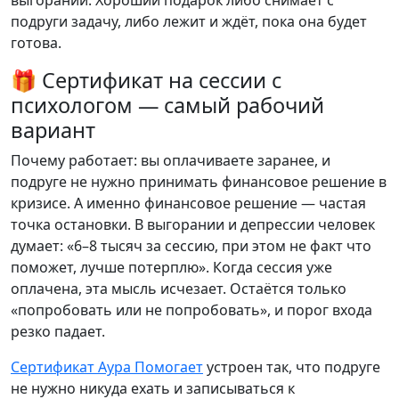
выгорании. Хороший подарок либо снимает с
подруги задачу, либо лежит и ждёт, пока она будет
готова.
🎁 Сертификат на сессии с
психологом — самый рабочий
вариант
Почему работает: вы оплачиваете заранее, и
подруге не нужно принимать финансовое решение в
кризисе. А именно финансовое решение — частая
точка остановки. В выгорании и депрессии человек
думает: «6–8 тысяч за сессию, при этом не факт что
поможет, лучше потерплю». Когда сессия уже
оплачена, эта мысль исчезает. Остаётся только
«попробовать или не попробовать», и порог входа
резко падает.
Сертификат Аура Помогает
устроен так, что подруге
не нужно никуда ехать и записываться к