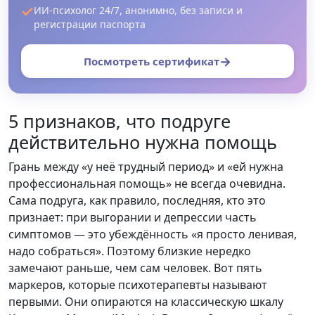
ИИ-психолог 24/7, анонимно, без записи и
регистрации паспорта
→
Посмотреть сертификат
5 признаков, что подруге
действительно нужна помощь
Грань между «у неё трудный период» и «ей нужна
профессиональная помощь» не всегда очевидна.
Сама подруга, как правило, последняя, кто это
признает: при выгорании и депрессии часть
симптомов — это убеждённость «я просто ленивая,
надо собраться». Поэтому близкие нередко
замечают раньше, чем сам человек. Вот пять
маркеров, которые психотерапевты называют
первыми. Они опираются на классическую шкалу