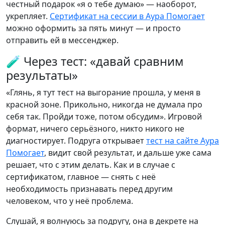
честный подарок «я о тебе думаю» — наоборот,
укрепляет.
Сертификат на сессии в Аура Помогает
можно оформить за пять минут — и просто
отправить ей в мессенджер.
🧪 Через тест: «давай сравним
результаты»
«Глянь, я тут тест на выгорание прошла, у меня в
красной зоне. Прикольно, никогда не думала про
себя так. Пройди тоже, потом обсудим». Игровой
формат, ничего серьёзного, никто никого не
диагностирует. Подруга открывает
тест на сайте Аура
Помогает
, видит свой результат, и дальше уже сама
решает, что с этим делать. Как и в случае с
сертификатом, главное — снять с неё
необходимость признавать перед другим
человеком, что у неё проблема.
Слушай, я волнуюсь за подругу, она в декрете на