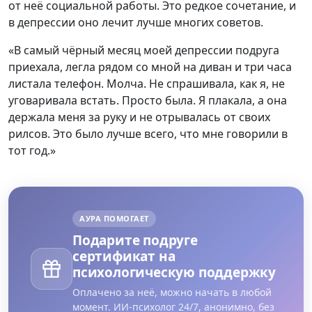
от неё социальной работы. Это редкое сочетание, и
в депрессии оно лечит лучше многих советов.
«В самый чёрный месяц моей депрессии подруга
приехала, легла рядом со мной на диван и три часа
листала телефон. Молча. Не спрашивала, как я, не
уговаривала встать. Просто была. Я плакала, а она
держала меня за руку и не отрывалась от своих
рилсов. Это было лучше всего, что мне говорили в
тот год.»
АУРА ПОМОГАЕТ
Подарите подруге
сертификат на
психологическую поддержку
Оплачено за неё, можно начать в любой
момент. ИИ-психолог 24/7, анонимно, без