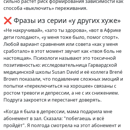
сильно растёт риск формирования зависимости как
способа «выключить» переживания.
❌ Фразы из серии «у других хуже»
«Не накручивай», «зато ты здорова», «вот в Африке
дети голодают», «у меня тоже было, помог спорт».
Любой вариант сравнения или совета «как у меня
сработало» в этот момент звучит как «твоя боль не
настоящая». Психологи называют это токсичной
позитивностью: исследовательница Гарвардской
медицинской школы Susan David и её коллега Brené
Brown показали, что подавление сложных эмоций и
попытки «переключиться на хорошее» связаны с
ростом тревоги и депрессии, а не с их снижением.
Подруга закроется и перестанет доверять.
«Когда я была в депрессии, мама подарила мне
абонемент в зал. Сказала: "побегаешь и всё
пройдёт". Я полгода смотрела на этот абонемент и