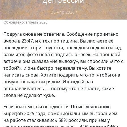
30 Апр 2026
•
Обновлено: апрель 2026
Подруга снова не ответила. Сообщение прочитано
вчера в 23:47, и с тех пор тишина. Вы листаете её
последние сторис: пустота, последняя неделю назад,
размытое фото неба с подписью «всё». На прошлой
встрече она сказала «не вывожу», вы спросили «что с
тобой?», и она быстро перевела тему. Вы хотите
написать снова. Хотите подарить что-то, чтобы она
почувствовала: вы рядом. И каждый раз
останавливаетесь — потому что не знаете, какие
слова не сделают хуже.
Если знакомо, вы не одиноки. По исследованию
SuperJob 2025 года, с эмоциональным выгоранием
на работе сталкивались 58% россиян, причём у