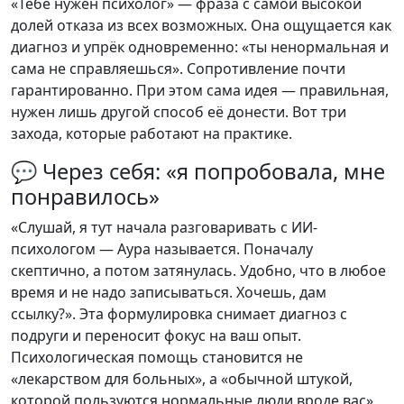
«Тебе нужен психолог» — фраза с самой высокой
долей отказа из всех возможных. Она ощущается как
диагноз и упрёк одновременно: «ты ненормальная и
сама не справляешься». Сопротивление почти
гарантированно. При этом сама идея — правильная,
нужен лишь другой способ её донести. Вот три
захода, которые работают на практике.
💬 Через себя: «я попробовала, мне
понравилось»
«Слушай, я тут начала разговаривать с ИИ-
психологом — Аура называется. Поначалу
скептично, а потом затянулась. Удобно, что в любое
время и не надо записываться. Хочешь, дам
ссылку?». Эта формулировка снимает диагноз с
подруги и переносит фокус на ваш опыт.
Психологическая помощь становится не
«лекарством для больных», а «обычной штукой,
которой пользуются нормальные люди вроде вас».