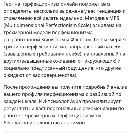
Тест на перфекционизм онлайн поможет вам
определить, насколько выражена у вас тенденция к
стремлению всё делать идеально. Методика MPS
(Multidimensional Perfectionism Scale) основана на
трёхмерной модели перфекционизма,
разработанной Хьюиттом и Флеттом. Тест измеряет
три типа перфекционизма: направленный на себя
(завышенные требования к себе), направленный на
других (завышенные ожидания от окружающих) и
социально предписанный (ощущение, что другие
ожидают от вас совершенства).
После прохождения вы получите подробный анализ
вашего профиля перфекционизма с разбивкой по
каждой шкале. ИИ-психолог Аура проанализирует
результаты и даст персональные рекомендации по
работе с чрезмерным перфекционизмом —
бесплатно и полностью анонимно.