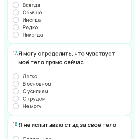
Всегда
Обычно
Иногда
Редко
Никогда
Я могу определить, что чувствует
моё тело прямо сейчас
Легко
В основном
С усилием
С трудом
Не могу
Я не испытываю стыд за своё тело