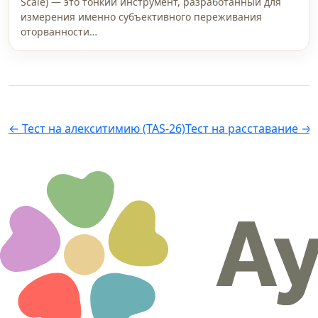
Scale) — это тонкий инструмент, разработанный для
измерения именно субъективного переживания
оторванности…
← Тест на алекситимию (TAS-26)
Тест на расставание →