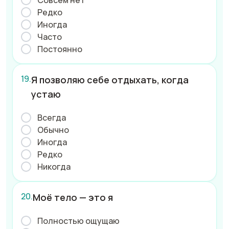
Совсем нет
Редко
Иногда
Часто
Постоянно
Я позволяю себе отдыхать, когда
устаю
Всегда
Обычно
Иногда
Редко
Никогда
Моё тело — это я
Полностью ощущаю