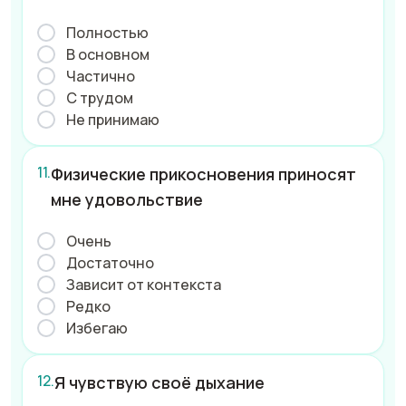
Полностью
В основном
Частично
С трудом
Не принимаю
Физические прикосновения приносят
мне удовольствие
Очень
Достаточно
Зависит от контекста
Редко
Избегаю
Я чувствую своё дыхание