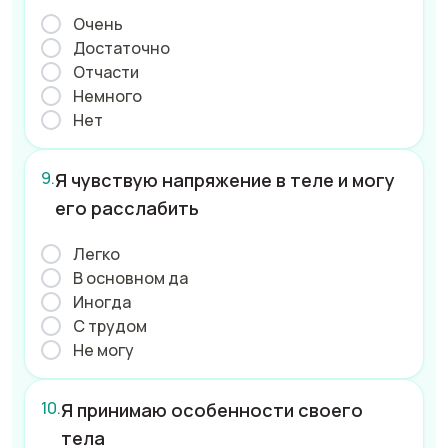
Очень
Достаточно
Отчасти
Немного
Нет
Я чувствую напряжение в теле и могу
его расслабить
Легко
В основном да
Иногда
С трудом
Не могу
Я принимаю особенности своего
тела