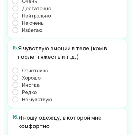
Очень
Достаточно
Нейтрально
Не очень
Избегаю
Я чувствую эмоции в теле (ком в
горле, тяжесть и т.д.)
Отчётливо
Хорошо
Иногда
Редко
Не чувствую
Я ношу одежду, в которой мне
комфортно