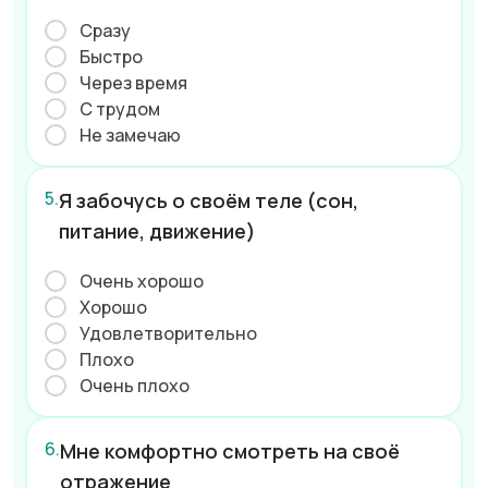
Сразу
Быстро
Через время
С трудом
Не замечаю
Я забочусь о своём теле (сон,
питание, движение)
Очень хорошо
Хорошо
Удовлетворительно
Плохо
Очень плохо
Мне комфортно смотреть на своё
отражение