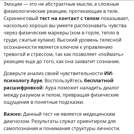
Эмоции — это не абстрактные мысли, а сложные
физиологические реакции, протекающие в теле.
Скрининговый
тест на контакт с телом
показывает,
насколько хорошо вы умеете распознавать чувства
через физические маркеры (ком в горле, тепло в
груди, сжатые кулаки). Высокий уровень телесной
осознанности является ключом к управлению
тревогой и стрессом, так как позволяет «поймать»
реакцию еще до того, как она захватит сознание.
Доверьте анализ своей чувствительности
ИИ-
психологу Ауре
. Воспользуйтесь
бесплатной
расшифровкой
: Аура поможет наладить диалог
между разумом и телом, превращая физические
ощущения в понятные подсказки.
Важно:
Данный тест не является медицинским
диагнозом. Результаты служат ориентиром для
самопознания и понимания структуры личности.