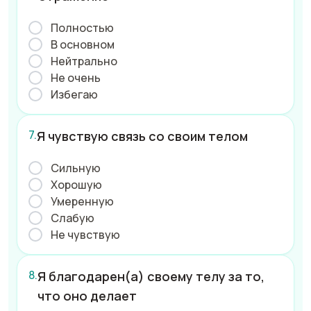
Полностью
В основном
Нейтрально
Не очень
Избегаю
Я чувствую связь со своим телом
Сильную
Хорошую
Умеренную
Слабую
Не чувствую
Я благодарен(а) своему телу за то,
что оно делает