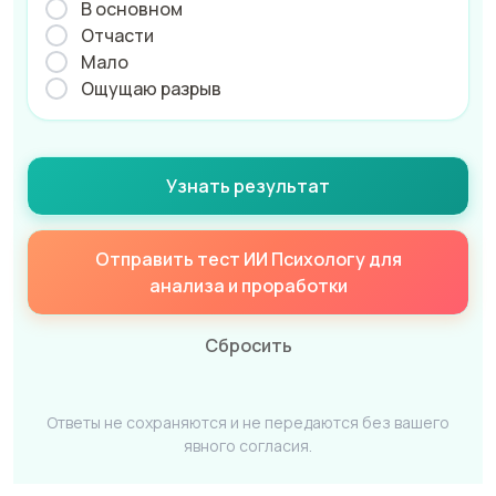
В основном
Отчасти
Мало
Ощущаю разрыв
Узнать результат
Отправить тест ИИ Психологу для
анализа и проработки
Сбросить
Ответы не сохраняются и не передаются без вашего
явного согласия.