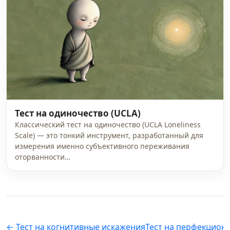
Тест на одиночество (UCLA)
Классический тест на одиночество (UCLA Loneliness
Scale) — это тонкий инструмент, разработанный для
измерения именно субъективного переживания
оторванности…
← Тест на когнитивные искажения
Тест на перфекцион