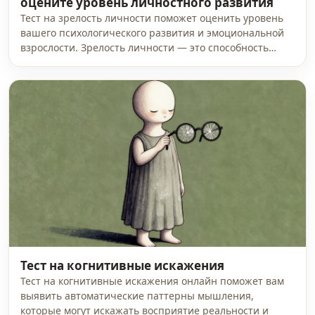
оцените уровень личностного развития
Тест на зрелость личности поможет оценить уровень
вашего психологического развития и эмоциональной
взрослости. Зрелость личности — это способность…
Тест на когнитивные искажения
Тест на когнитивные искажения онлайн поможет вам
выявить автоматические паттерны мышления,
которые могут искажать восприятие реальности и