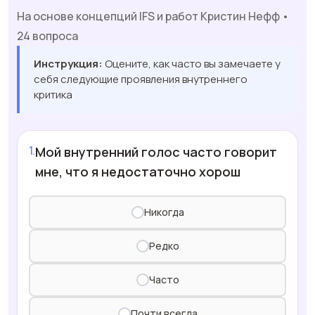
На основе концепций IFS и работ Кристин Нефф •
24 вопроса
Инструкция:
Оцените, как часто вы замечаете у
себя следующие проявления внутреннего
критика
Мой внутренний голос часто говорит
мне, что я недостаточно хорош
Никогда
Редко
Часто
Почти всегда