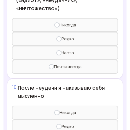
(«идиот», «неудачник»,
«ничтожество»)
Никогда
Редко
Часто
Почти всегда
После неудачи я наказываю себя
мысленно
Никогда
Редко