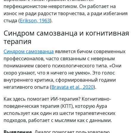
перфекционистом-невротиком. Он работает на
износ не ради радости творчества, а ради избегания
стыда (
Erikson, 1963
).
Синдром самозванца и когнитивная
терапия
Синдром самозванца
является бичом современных
профессионалов, часто связанным с неверным
пониманием своего психологического типа. «Они
скоро узнают, что я ничего не умею». Это голос
внутреннего критика, сформированный годами
негативного опыта (
Bravata et al., 2020
).
Как здесь помогает ИИ-терапия? Когнитивно-
поведенческая терапия (КПТ), которую Аура
использует как один из шести терапевтических
подходов, работает с мыслями как с данными.
Выявление.
Диалог помогает пользователю