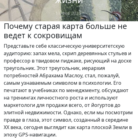
11 Фев 2026
•
Почему старая карта больше не
ведет к сокровищам
Представьте себе классическую университетскую
аудиторию: запах мела, скрип деревянных стульев и
профессор в твидовом пиджаке, рисующий на доске
треугольник. Этот треугольник, иерархия
потребностей Абрахама Маслоу, стал, пожалуй,
самым узнаваемым символом в психологии. Его
печатают в учебниках по менеджменту, обсуждают
на тренингах личностного роста и используют
маркетологи для продажи всего, от йогуртов до
элитной недвижимости. Однако, если мы посмотрим
правде в глаза, этот символ, созданный в середине
XX века, сегодня выглядит как карта плоской Земли в
эпоху GPS-навигации.