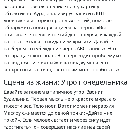
здоровья позволяют увидеть эту картину
объективно. Аура, анализируя записи в КПТ-
дневнике и историю прошлых сессий, помогает
обнаружить повторяющиеся паттерны: «Вы
описываете тревогу третий день подряд, и каждый
раз она связана с ожиданием критики. Давайте
разберём это убеждение через ABC-запись». Это
возвращает контроль. Это переводит проблему из
разряда «я никчемный» в разряд «у меня есть
конкретный паттерн, с которым можно работать».
Сцена из жизни: Утро понедельника
Давайте заглянем в типичное утро. Звонит
будильник. Первая мысль не о красоте мира, а о
тяжести век. Тело ноет. В этот момент иерархия
Маслоу сжимается до одной точки: «Дайте мне
покой». Если человек встает и через силу идет
«достигать», он совершает насилие над своей