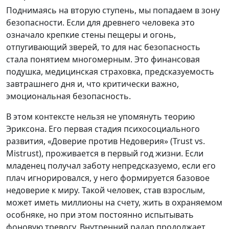
Поднимаясь на вторую ступень, мы попадаем в зону
безопасности. Если для древнего человека это
означало крепкие стены пещеры и огонь,
отпугивающий зверей, то для нас безопасность
стала понятием многомерным. Это финансовая
подушка, медицинская страховка, предсказуемость
завтрашнего дня и, что критически важно,
эмоциональная безопасность.
В этом контексте нельзя не упомянуть теорию
Эриксона. Его первая стадия психосоциального
развития, «Доверие против Недоверия» (Trust vs.
Mistrust), проживается в первый год жизни. Если
младенец получал заботу непредсказуемо, если его
плач игнорировался, у него формируется базовое
недоверие к миру. Такой человек, став взрослым,
может иметь миллионы на счету, жить в охраняемом
особняке, но при этом постоянно испытывать
фоновую тревогу. Внутренний радар продолжает