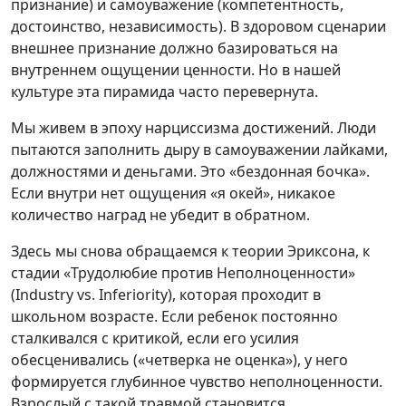
признание) и самоуважение (компетентность,
достоинство, независимость). В здоровом сценарии
внешнее признание должно базироваться на
внутреннем ощущении ценности. Но в нашей
культуре эта пирамида часто перевернута.
Мы живем в эпоху нарциссизма достижений. Люди
пытаются заполнить дыру в самоуважении лайками,
должностями и деньгами. Это «бездонная бочка».
Если внутри нет ощущения «я окей», никакое
количество наград не убедит в обратном.
Здесь мы снова обращаемся к теории Эриксона, к
стадии «Трудолюбие против Неполноценности»
(Industry vs. Inferiority), которая проходит в
школьном возрасте. Если ребенок постоянно
сталкивался с критикой, если его усилия
обесценивались («четверка не оценка»), у него
формируется глубинное чувство неполноценности.
Взрослый с такой травмой становится