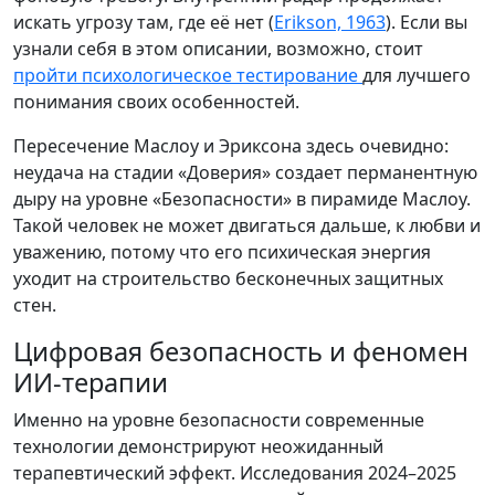
искать угрозу там, где её нет (
Erikson, 1963
). Если вы
узнали себя в этом описании, возможно, стоит
пройти психологическое тестирование
для лучшего
понимания своих особенностей.
Пересечение Маслоу и Эриксона здесь очевидно:
неудача на стадии «Доверия» создает перманентную
дыру на уровне «Безопасности» в пирамиде Маслоу.
Такой человек не может двигаться дальше, к любви и
уважению, потому что его психическая энергия
уходит на строительство бесконечных защитных
стен.
Цифровая безопасность и феномен
ИИ-терапии
Именно на уровне безопасности современные
технологии демонстрируют неожиданный
терапевтический эффект. Исследования 2024–2025