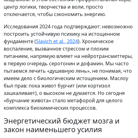
центр логики, творчества и воли, просто
отключается, чтобы сэкономить энергию.
Исследования 2024 года подтверждают: невозможно
построить устойчивую психику на истощенном
фундаменте (
Slavich et al., 2024
). Хроническое
воспаление, вызванное стрессом и плохим
питанием, напрямую влияет на нейротрансмиттеры,
в первую очередь серотонин и дофамин. Мы часто
пытаемся лечить «душевную лень», не понимая, что
имеем дело с биологическим истощением. Маслоу
был прав: пока живот бурчит (или кортизол
зашкаливает), о высоком не думается. Но сегодня
«бурчание живота» стало метафорой для целого
комплекса биохимических процессов.
Энергетический бюджет мозга и
закон наименьшего усилия