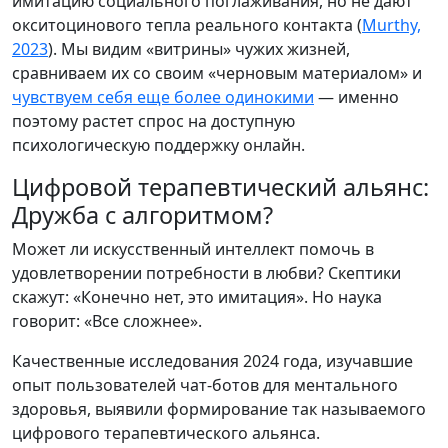
имитацию социального поглаживания, но не дают
окситоцинового тепла реального контакта (
Murthy,
2023
). Мы видим «витрины» чужих жизней,
сравниваем их со своим «черновым материалом» и
чувствуем себя еще более одинокими
— именно
поэтому растет спрос на доступную
психологическую поддержку онлайн.
Цифровой терапевтический альянс:
Дружба с алгоритмом?
Может ли искусственный интеллект помочь в
удовлетворении потребности в любви? Скептики
скажут: «Конечно нет, это имитация». Но наука
говорит: «Все сложнее».
Качественные исследования 2024 года, изучавшие
опыт пользователей чат-ботов для ментального
здоровья, выявили формирование так называемого
цифрового терапевтического альянса.