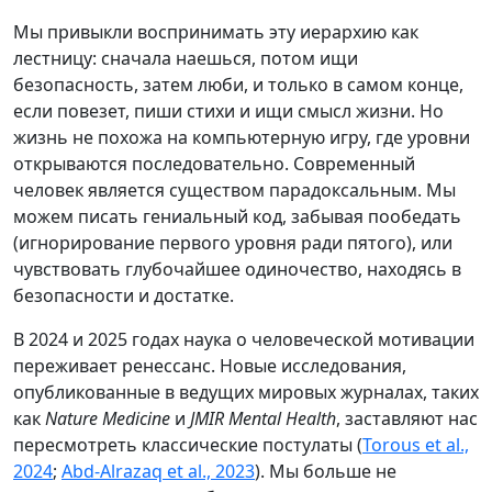
Мы привыкли воспринимать эту иерархию как
лестницу: сначала наешься, потом ищи
безопасность, затем люби, и только в самом конце,
если повезет, пиши стихи и ищи смысл жизни. Но
жизнь не похожа на компьютерную игру, где уровни
открываются последовательно. Современный
человек является существом парадоксальным. Мы
можем писать гениальный код, забывая пообедать
(игнорирование первого уровня ради пятого), или
чувствовать глубочайшее одиночество, находясь в
безопасности и достатке.
В 2024 и 2025 годах наука о человеческой мотивации
переживает ренессанс. Новые исследования,
опубликованные в ведущих мировых журналах, таких
как
Nature Medicine
и
JMIR Mental Health
, заставляют нас
пересмотреть классические постулаты (
Torous et al.,
2024
;
Abd-Alrazaq et al., 2023
). Мы больше не