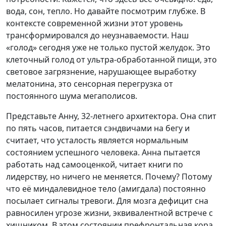
вода, сон, тепло. Но давайте посмотрим глубже. В
контексте современной жизни этот уровень
трансформировался до неузнаваемости. Наш
«голод» сегодня уже не только пустой желудок. Это
клеточный голод от ультра-обработанной пищи, это
световое загрязнение, нарушающее выработку
мелатонина, это сенсорная перегрузка от
постоянного шума мегаполисов.
Представьте Анну, 32-летнего архитектора. Она спит
по пять часов, питается сэндвичами на бегу и
считает, что усталость является нормальным
состоянием успешного человека. Анна пытается
работать над самооценкой, читает книги по
лидерству, но ничего не меняется. Почему? Потому
что её миндалевидное тело (амигдала) постоянно
посылает сигналы тревоги. Для мозга дефицит сна
равносилен угрозе жизни, эквивалентной встрече с
хищником. В этом состоянии префронтальная кора,