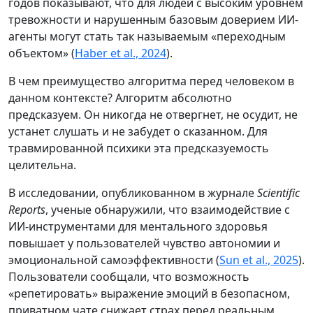
годов показывают, что для людей с высоким уровнем
тревожности и нарушенным базовым доверием ИИ-
агенты могут стать так называемым «переходным
объектом» (
Haber et al., 2024
).
В чем преимущество алгоритма перед человеком в
данном контексте? Алгоритм абсолютно
предсказуем. Он никогда не отвергнет, не осудит, не
устанет слушать и не забудет о сказанном. Для
травмированной психики эта предсказуемость
целительна.
В исследовании, опубликованном в журнале
Scientific
Reports
, ученые обнаружили, что взаимодействие с
ИИ-инструментами для ментального здоровья
повышает у пользователей чувство автономии и
эмоциональной самоэффективности (
Sun et al., 2025
).
Пользователи сообщали, что возможность
«репетировать» выражение эмоций в безопасном,
приватном чате снижает страх перед реальным