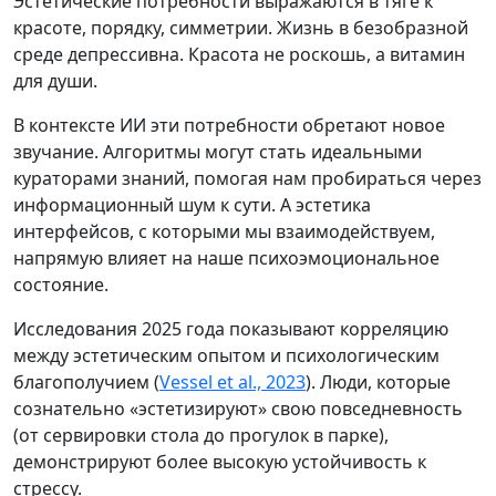
Эстетические потребности выражаются в тяге к
красоте, порядку, симметрии. Жизнь в безобразной
среде депрессивна. Красота не роскошь, а витамин
для души.
В контексте ИИ эти потребности обретают новое
звучание. Алгоритмы могут стать идеальными
кураторами знаний, помогая нам пробираться через
информационный шум к сути. А эстетика
интерфейсов, с которыми мы взаимодействуем,
напрямую влияет на наше психоэмоциональное
состояние.
Исследования 2025 года показывают корреляцию
между эстетическим опытом и психологическим
благополучием (
Vessel et al., 2023
). Люди, которые
сознательно «эстетизируют» свою повседневность
(от сервировки стола до прогулок в парке),
демонстрируют более высокую устойчивость к
стрессу.