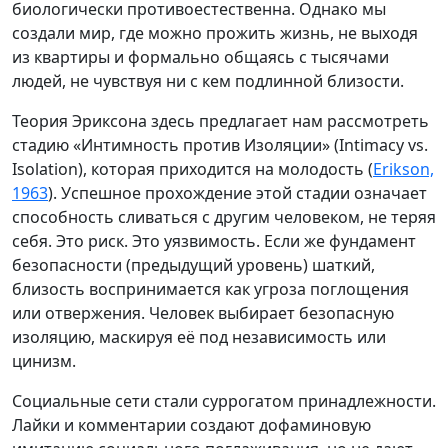
биологически противоестественна. Однако мы
создали мир, где можно прожить жизнь, не выходя
из квартиры и формально общаясь с тысячами
людей, не чувствуя ни с кем подлинной близости.
Теория Эриксона здесь предлагает нам рассмотреть
стадию «Интимность против Изоляции» (Intimacy vs.
Isolation), которая приходится на молодость (
Erikson,
1963
). Успешное прохождение этой стадии означает
способность сливаться с другим человеком, не теряя
себя. Это риск. Это уязвимость. Если же фундамент
безопасности (предыдущий уровень) шаткий,
близость воспринимается как угроза поглощения
или отвержения. Человек выбирает безопасную
изоляцию, маскируя её под независимость или
цинизм.
Социальные сети стали суррогатом принадлежности.
Лайки и комментарии создают дофаминовую