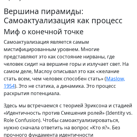
Вершина пирамиды:
Самоактуализация как процесс
Миф о конечной точке
Самоактуализация является самым
мистифицированным уровнем. Многие
представляют это как состояние нирваны, где
человек сидит на вершине горы и излучает свет. На
самом деле, Маслоу описывал это как «желание
стать всем, чем человек способен стать» (
Maslow,
1954
). Это не статика, а динамика. Это процесс
раскрытия потенциала.
Здесь мы встречаемся с теорией Эриксона и стадией
«Идентичность против Смешения ролей» (Identity vs.
Role Confusion). Чтобы самоактуализироваться,
нужно сначала ответить на вопрос «Кто я?». Без
прочного фундамента идентичности