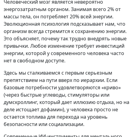
Человеческий мозг является невероятно
энергозатратным органом. Занимая всего 2% от
массы тела, он потребляет 20% всей энергии.
Эволюционная психология подсказывает нам, что
организм всегда стремится к сохранению энергии.
Это объясняет, почему так трудно внедрять новые
привычки. Любое изменение требует инвестиций
энергии, которой у современного человека часто
нет в свободном доступе.
Здесь мы сталкиваемся с первым серьезным
препятствием на пути вверх по иерархии. Если
базовые потребности удовлетворяются «криво»
(через быстрые углеводы, стимуляторы или
думскроллинг, который дает иллюзию отдыха, но на
деле истощает дофамин), у человека просто не
остается топлива для перехода на уровень
безопасности или социализации.
Современные ИИ-инструменты для ментального