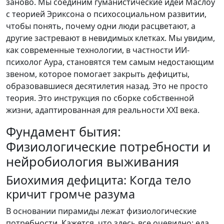
заново. Мы соединим гуманистические идеи Маслоу
с теорией Эриксона о психосоциальном развитии,
чтобы понять, почему одни люди расцветают, а
другие застревают в невидимых клетках. Мы увидим,
как современные технологии, в частности ИИ-
психолог Аура, становятся тем самым недостающим
звеном, которое помогает закрыть дефициты,
образовавшиеся десятилетия назад. Это не просто
теория. Это инструкция по сборке собственной
жизни, адаптированная для реальности XXI века.
Фундамент бытия:
Физиологические потребности и
нейробиология выживания
Биохимия дефицита: Когда тело
кричит громче разума
В основании пирамиды лежат физиологические
потребности. Кажется, что здесь все очевидно: еда,