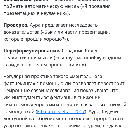
поймать автоматическую мысль («Я провалил
презентацию, я неудачник»).
Проверка.
Аура предлагает исследовать
доказательства («Были ли части презентации,
которые прошли хорошо?»).
Переформулирование.
Создание более
реалистичной мысли («Я допустил ошибку в одном
слайде, но в целом проект принят»).
Регулярная практика такого «ментального
фактчекинга» с помощью ИИ позволяет перестроить
нейронные связи. Исследования показывают, что
ИИ-инструменты эффективны в снижении
симптомов депрессии и тревоги, связанных с низкой
самооценкой (
Fitzpatrick et al., 2017
). Аура, будучи
доступной в любой момент, позволяет проработать
удар по самооценке «по горячим следам», не давая