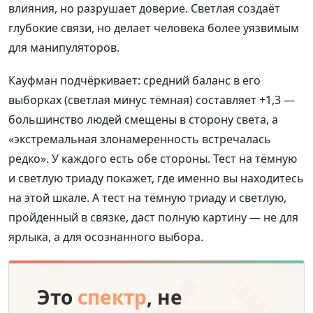
влияния, но разрушает доверие. Светлая создаёт
глубокие связи, но делает человека более уязвимым
для манипуляторов.
Кауфман подчёркивает: средний баланс в его
выборках (светлая минус тёмная) составляет +1,3 —
большинство людей смещены в сторону света, а
«экстремальная злонамеренность встречалась
редко». У каждого есть обе стороны. Тест на тёмную
и светлую триаду покажет, где именно вы находитесь
на этой шкале. А тест на тёмную триаду и светлую,
пройденный в связке, даст полную картину — не для
ярлыка, а для осознанного выбора.
↔
Это
спектр
, не