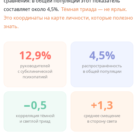
сравнения: в общей популяции этот показатель
составляет около 4,5%.
Тёмная триада — не ярлык.
Это координаты на карте личности, которые полезно
знать.
12,9%
4,5%
руководителей
распространённость
с субклинической
в общей популяции
психопатией
−0,5
+1,3
корреляция тёмной
среднее смещение
и светлой триад
в сторону света