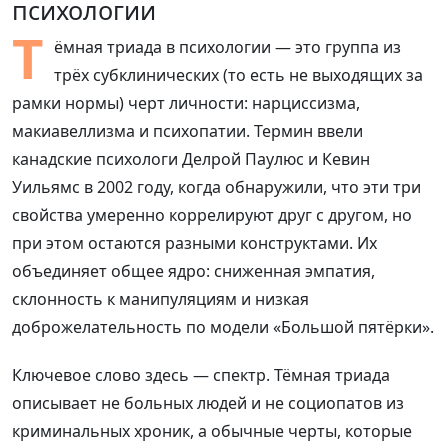
психологии
Т
ёмная триада в психологии — это группа из
трёх субклинических (то есть не выходящих за
рамки нормы) черт личности: нарциссизма,
макиавеллизма и психопатии. Термин ввели
канадские психологи Делрой Паулюс и Кевин
Уильямс в 2002 году, когда обнаружили, что эти три
свойства умеренно коррелируют друг с другом, но
при этом остаются разными конструктами. Их
объединяет общее ядро: сниженная эмпатия,
склонность к манипуляциям и низкая
доброжелательность по модели «Большой пятёрки».
Ключевое слово здесь — спектр. Тёмная триада
описывает не больных людей и не социопатов из
криминальных хроник, а обычные черты, которые