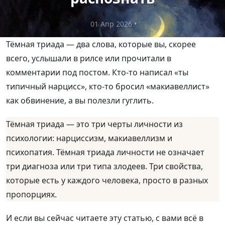
01 Апр 2026
•
Тёмная триада — два слова, которые вы, скорее
всего, услышали в рилсе или прочитали в
комментарии под постом. Кто-то написал «ты
типичный нарцисс», кто-то бросил «макиавеллист»
как обвинение, а вы полезли гуглить.
Тёмная триада — это три черты личности из
психологии: нарциссизм, макиавеллизм и
психопатия. Тёмная триада личности не означает
три диагноза или три типа злодеев. Три свойства,
которые есть у каждого человека, просто в разных
пропорциях.
И если вы сейчас читаете эту статью, с вами всё в