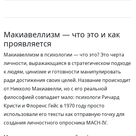
Макиавеллизм — что это и как
проявляется
Макиавеллизм в психологии — что это? Это черта
личности, выражающаяся в стратегическом подходе
к людям, цинизме и готовности манипулировать
ради достижения своих целей. Название происходит
от Никколо Макиавелли, но с его реальной
философией совпадает мало: психологи Ричард
Кристи и Флоренс Гейс в 1970 году просто
использовали его тексты как отправную точку для
создания личностного опросника MACH-IV.