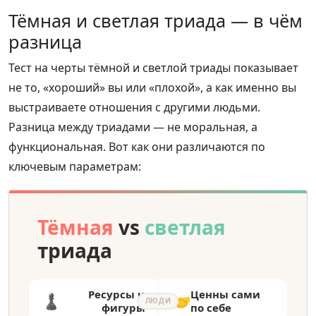
Тёмная и светлая триада — в чём
разница
Тест на черты тёмной и светлой триады показывает
не то, «хороший» вы или «плохой», а как именно вы
выстраиваете отношения с другими людьми.
Разница между триадами — не моральная, а
функциональная. Вот как они различаются по
ключевым параметрам:
Тёмная
vs
светлая
триада
Ресурсы и
Ценны сами
♟️
🤝
ЛЮДИ
фигуры
по себе