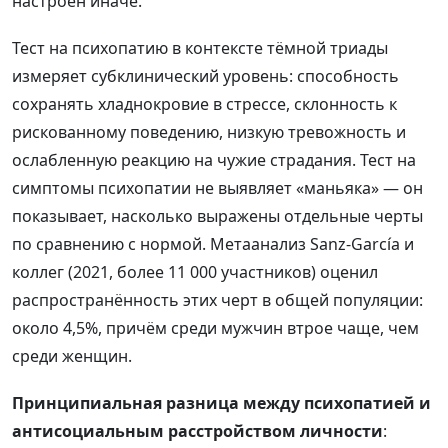
настроен иначе.
Тест на психопатию в контексте тёмной триады
измеряет субклинический уровень: способность
сохранять хладнокровие в стрессе, склонность к
рискованному поведению, низкую тревожность и
ослабленную реакцию на чужие страдания. Тест на
симптомы психопатии не выявляет «маньяка» — он
показывает, насколько выражены отдельные черты
по сравнению с нормой. Метаанализ Sanz-García и
коллег (2021, более 11 000 участников) оценил
распространённость этих черт в общей популяции:
около 4,5%, причём среди мужчин втрое чаще, чем
среди женщин.
Принципиальная разница между психопатией и
антисоциальным расстройством личности
: