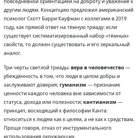
повседневной ориентацией на доброту и уважение к
другим людям. Концепцию предложил американский
психолог Скотт Барри Кауфман с коллегами в 2019
году, как прямой ответ на тёмную триаду: если
существует систематизированный набор «тёмных»
свойств, то должен существовать и его зеркальный
аналог.
Три черты светлой триады:
вера в человечество
—
убеждённость в том, что люди в целом добры и
заслуживают доверия;
гуманизм
— признание
ценности каждого человека вне зависимости от
статуса, дохода или полезности;
кантианизм
—
принцип, восходящий к философии Канта:
относиться к людям как к целям, а не как к средствам.
Проще говоря, отказ от инструментального
использования окружающих.