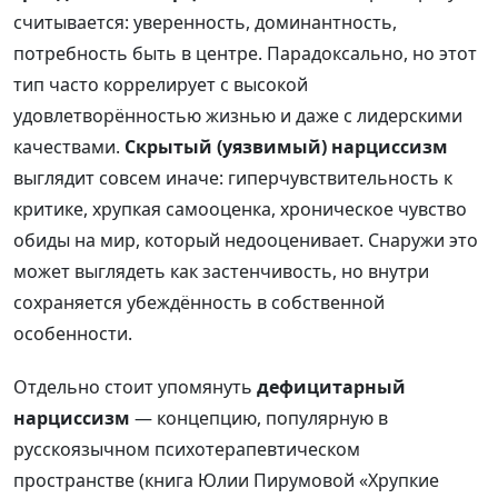
считывается: уверенность, доминантность,
потребность быть в центре. Парадоксально, но этот
тип часто коррелирует с высокой
удовлетворённостью жизнью и даже с лидерскими
качествами.
Скрытый (уязвимый) нарциссизм
выглядит совсем иначе: гиперчувствительность к
критике, хрупкая самооценка, хроническое чувство
обиды на мир, который недооценивает. Снаружи это
может выглядеть как застенчивость, но внутри
сохраняется убеждённость в собственной
особенности.
Отдельно стоит упомянуть
дефицитарный
нарциссизм
— концепцию, популярную в
русскоязычном психотерапевтическом
пространстве (книга Юлии Пирумовой «Хрупкие