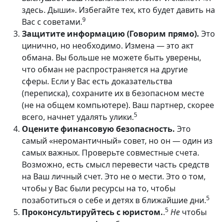
здесь. Дыши». Избегайте тех, кто будет давить на
9
Вас с советами.
Защитите информацию (Говорим прямо).
Это
цинично, но необходимо. Измена — это акт
обмана. Вы больше не можете быть уверены,
что обман не распространяется на другие
сферы. Если у Вас есть доказательства
(переписка), сохраните их в безопасном месте
(не на общем компьютере). Ваш партнер, скорее
5
всего, начнет удалять улики.
Оцените финансовую безопасность.
Это
самый «неромантичный» совет, но он — один из
самых важных. Проверьте совместные счета.
Возможно, есть смысл перевести часть средств
на Ваш личный счет. Это не о мести. Это о том,
чтобы у Вас были ресурсы на то, чтобы
5
позаботиться о себе и детях в ближайшие дни.
5
Проконсультируйтесь с юристом.
.
Не
чтобы