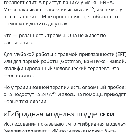
терапевт спит. А приступ паники у меня СЕЙЧАС.
15
Меня накрывают навязчивые мысли
, и я не могу
это остановить. Мне просто нужно, чтобы кто-то
помог мне дожить до утра».
Это — реальность травмы. Она не живет по
расписанию.
Для глубокой работы с травмой привязанности (EFT)
или для парной работы (Gottman) Вам нужен живой,
квалифицированный человеческий терапевт. Это
неоспоримо.
Но у традиционной терапии есть огромный пробел:
49
она недоступна 24/7.
И здесь на помощь приходят
новые технологии.
«Гибридная модель» поддержки
Исследования показывают, что «гибридная модель»
(человек-терапевт + ИИ-поддержка) может быть