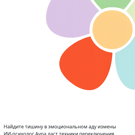
Найдите тишину в эмоциональном аду измены
ИИ-психолог Аура даст техники переключения