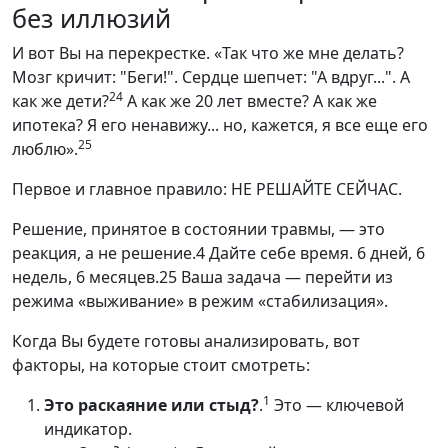
без иллюзий
И вот Вы на перекрестке. «Так что же мне делать?
Мозг кричит: "Беги!". Сердце шепчет: "А вдруг...". А
24
как же дети?
А как же 20 лет вместе? А как же
ипотека? Я его ненавижу... но, кажется, я все еще его
25
люблю».
Первое и главное правило: НЕ РЕШАЙТЕ СЕЙЧАС.
Решение, принятое в состоянии травмы, — это
реакция, а не решение.4 Дайте себе время. 6 дней, 6
недель, 6 месяцев.25 Ваша задача — перейти из
режима «выживание» в режим «стабилизация».
Когда Вы будете готовы анализировать, вот
факторы, на которые стоит смотреть:
1
Это раскаяние или стыд?
.
Это — ключевой
индикатор.