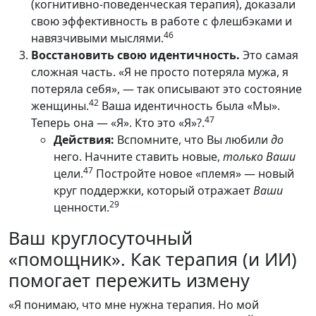
(когнитивно-поведенческая терапия), доказали
свою эффективность в работе с флешбэками и
46
навязчивыми мыслями.
Восстановить свою идентичность.
Это самая
сложная часть. «Я не просто потеряла мужа, я
потеряла себя», — так описывают это состояние
42
женщины.
Ваша идентичность была «Мы».
47
Теперь она — «Я». Кто это «Я»?.
Действия:
Вспомните, что Вы любили
до
него. Начните ставить новые,
только Ваши
47
цели.
Постройте новое «племя» — новый
круг поддержки, который отражает
Ваши
29
ценности.
Ваш круглосуточный
«помощник». Как терапия (и ИИ)
помогает пережить измену
«Я понимаю, что мне нужна терапия. Но мой