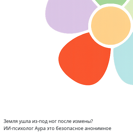
Земля ушла из-под ног после измены?
ИИ-психолог Аура это безопасное анонимное