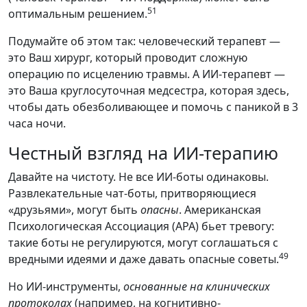
51
оптимальным решением.
Подумайте об этом так: человеческий терапевт —
это Ваш хирург, который проводит сложную
операцию по исцелению травмы. А ИИ-терапевт —
это Ваша круглосуточная медсестра, которая здесь,
чтобы дать обезболивающее и помочь с паникой в 3
часа ночи.
Честный взгляд на ИИ-терапию
Давайте на чистоту. Не все ИИ-боты одинаковы.
Развлекательные чат-боты, притворяющиеся
«друзьями», могут быть
опасны
. Американская
Психологическая Ассоциация (APA) бьет тревогу:
такие боты не регулируются, могут соглашаться с
49
вредными идеями и даже давать опасные советы.
Но ИИ-инструменты,
основанные на клинических
протоколах
(например, на когнитивно-