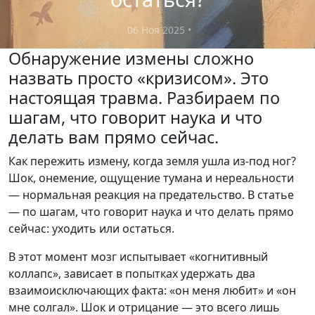
06 Ноя 2025
•
Обнаружение измены сложно
назвать просто «кризисом». Это
настоящая травма. Разбираем по
шагам, что говорит наука и что
делать вам прямо сейчас.
Как пережить измену, когда земля ушла из-под ног?
Шок, онемение, ощущение тумана и нереальности
— нормальная реакция на предательство. В статье
— по шагам, что говорит наука и что делать прямо
сейчас: уходить или остаться.
В этот момент мозг испытывает «когнитивный
коллапс», зависает в попытках удержать два
взаимоисключающих факта: «он меня любит» и «он
мне солгал». Шок и отрицание — это всего лишь