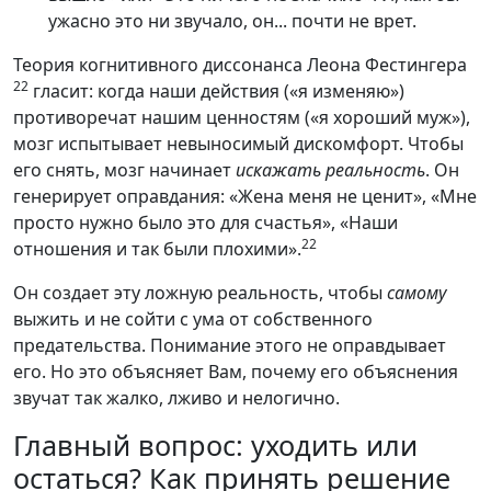
ужасно это ни звучало, он... почти не врет.
Теория когнитивного диссонанса Леона Фестингера
22
гласит: когда наши действия («я изменяю»)
противоречат нашим ценностям («я хороший муж»),
мозг испытывает невыносимый дискомфорт. Чтобы
его снять, мозг начинает
искажать реальность
. Он
генерирует оправдания: «Жена меня не ценит», «Мне
просто нужно было это для счастья», «Наши
22
отношения и так были плохими».
Он создает эту ложную реальность, чтобы
самому
выжить и не сойти с ума от собственного
предательства. Понимание этого не оправдывает
его. Но это объясняет Вам, почему его объяснения
звучат так жалко, лживо и нелогично.
Главный вопрос: уходить или
остаться? Как принять решение