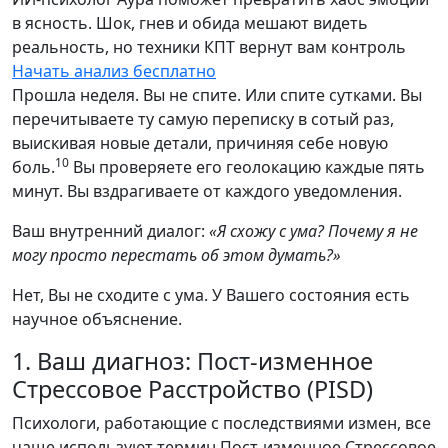
в ясность. Шок, гнев и обида мешают видеть
реальность, но техники КПТ вернут вам контроль
Начать анализ бесплатно
Прошла неделя. Вы не спите. Или спите сутками. Вы
перечитываете ту самую переписку в сотый раз,
выискивая новые детали, причиняя себе новую
10
боль.
Вы проверяете его геолокацию каждые пять
минут. Вы вздрагиваете от каждого уведомления.
Ваш внутренний диалог:
«Я схожу с ума? Почему я не
могу просто перестать об этом думать?»
Нет, Вы не сходите с ума. У Вашего состояния есть
научное объяснение.
1. Ваш диагноз: Пост-изменное
Стрессовое Расстройство (PISD)
Психологи, работающие с последствиями измен, все
чаще используют термин Пост-изменное Стрессовое