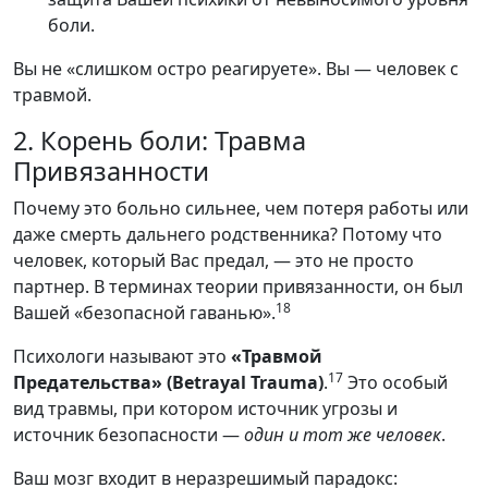
боли.
Вы не «слишком остро реагируете». Вы — человек с
травмой.
2. Корень боли: Травма
Привязанности
Почему это больно сильнее, чем потеря работы или
даже смерть дальнего родственника? Потому что
человек, который Вас предал, — это не просто
партнер. В терминах теории привязанности, он был
18
Вашей «безопасной гаванью».
Психологи называют это
«Травмой
17
Предательства» (Betrayal Trauma)
.
Это особый
вид травмы, при котором источник угрозы и
источник безопасности —
один и тот же человек
.
Ваш мозг входит в неразрешимый парадокс: