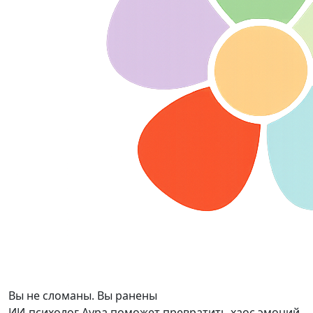
Вы не сломаны. Вы ранены
ИИ-психолог Аура поможет превратить хаос эмоций