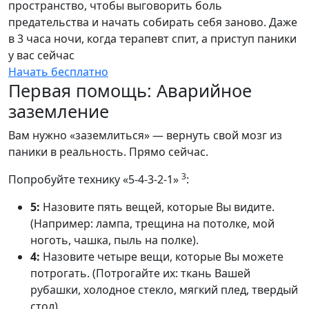
пространство, чтобы выговорить боль
предательства и начать собирать себя заново. Даже
в 3 часа ночи, когда терапевт спит, а приступ паники
у вас сейчас
Начать бесплатно
Первая помощь: Аварийное
заземление
Вам нужно «заземлиться» — вернуть свой мозг из
паники в реальность. Прямо сейчас.
3
Попробуйте технику «5-4-3-2-1»
:
5:
Назовите пять вещей, которые Вы видите.
(Например: лампа, трещина на потолке, мой
ноготь, чашка, пыль на полке).
4:
Назовите четыре вещи, которые Вы можете
потрогать. (Потрогайте их: ткань Вашей
рубашки, холодное стекло, мягкий плед, твердый
стол).