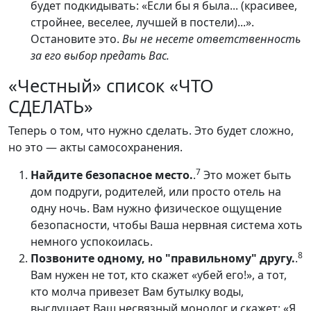
будет подкидывать: «Если бы я была... (красивее,
стройнее, веселее, лучшей в постели)...».
Остановите это.
Вы не несете ответственность
за его выбор предать Вас.
«Честный» список «ЧТО
СДЕЛАТЬ»
Теперь о том, что нужно сделать. Это будет сложно,
но это — акты самосохранения.
7
Найдите безопасное место.
.
Это может быть
дом подруги, родителей, или просто отель на
одну ночь. Вам нужно физическое ощущение
безопасности, чтобы Ваша нервная система хоть
немного успокоилась.
8
Позвоните одному, но "правильному" другу.
.
Вам нужен не тот, кто скажет «убей его!», а тот,
кто молча привезет Вам бутылку воды,
выслушает Ваш несвязный монолог и скажет: «Я