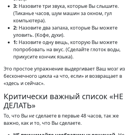
3:
Назовите три звука, которые Вы слышите.
(Тиканье часов, шум машин за окном, гул
компьютера).
2:
Назовите два запаха, которые Вы можете
уловить. (Кофе, духи).
1:
Назовите одну вещь, которую Вы можете
попробовать на вкус. (Сделайте глоток воды,
прикусите кончик языка).
Это простое упражнение выдергивает Ваш мозг из
бесконечного цикла «а что, если» и возвращает в
«здесь и сейчас».
Критически важный список «НЕ
ДЕЛАТЬ»
То, что Вы
не
сделаете в первые 48 часов, так же
важно, как и то, что Вы сделаете.