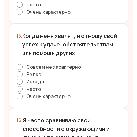
Часто
Очень характерно
Когда меня хвалят, я отношу свой
успех к удаче, обстоятельствам
или помощи других
Совсем не характерно
Редко
Иногда
Часто
Очень характерно
Я часто сравниваю свои
способности с окружающими и