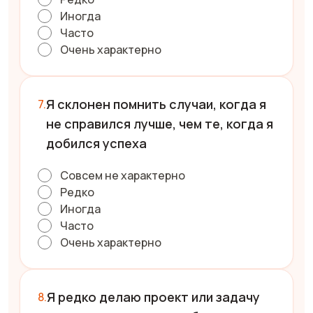
Иногда
Часто
Очень характерно
Я склонен помнить случаи, когда я
не справился лучше, чем те, когда я
добился успеха
Совсем не характерно
Редко
Иногда
Часто
Очень характерно
Я редко делаю проект или задачу