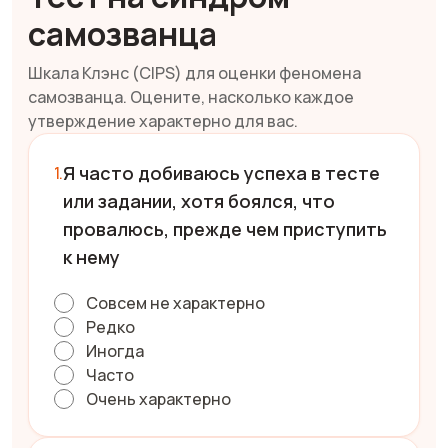
самозванца
Шкала Клэнс (CIPS) для оценки феномена
самозванца. Оцените, насколько каждое
утверждение характерно для вас.
Я часто добиваюсь успеха в тесте
или задании, хотя боялся, что
провалюсь, прежде чем приступить
к нему
Совсем не характерно
Редко
Иногда
Часто
Очень характерно