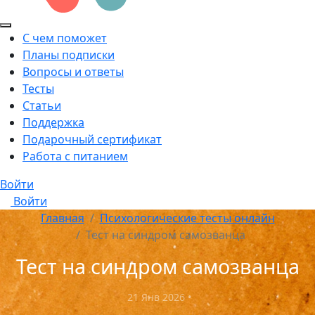
С чем поможет
Планы подписки
Вопросы и ответы
Тесты
Статьи
Поддержка
Подарочный сертификат
Работа с питанием
Войти
Войти
Главная
Психологические тесты онлайн
Тест на синдром самозванца
Тест на синдром самозванца
21 Янв 2026
•