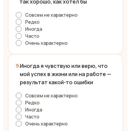
так хорошо, как хотел бы
Совсем не характерно
Редко
Иногда
Часто
Очень характерно
Иногда я чувствую или верю, что
мой успех в жизни или на работе —
результат какой-то ошибки
Совсем не характерно
Редко
Иногда
Часто
Очень характерно