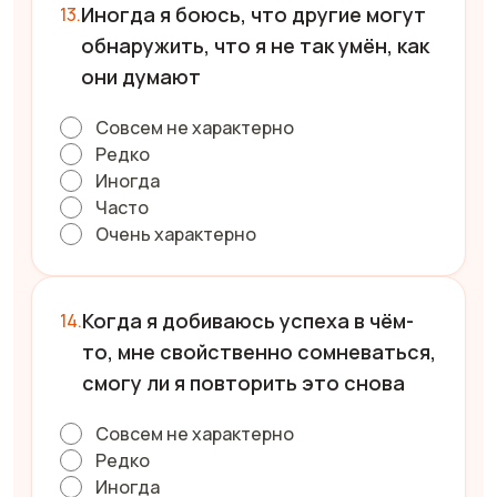
Иногда я боюсь, что другие могут
обнаружить, что я не так умён, как
они думают
Совсем не характерно
Редко
Иногда
Часто
Очень характерно
Когда я добиваюсь успеха в чём-
то, мне свойственно сомневаться,
смогу ли я повторить это снова
Совсем не характерно
Редко
Иногда