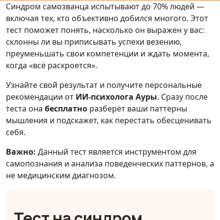
Синдром самозванца испытывают до 70% людей —
включая тех, кто объективно добился многого. Этот
тест поможет понять, насколько он выражен у вас:
склонны ли вы приписывать успехи везению,
преуменьшать свои компетенции и ждать момента,
когда «всё раскроется».
Узнайте свой результат и получите персональные
рекомендации от
ИИ-психолога Ауры
. Сразу после
теста она
бесплатно
разберёт ваши паттерны
мышления и подскажет, как перестать обесценивать
себя.
Важно:
Данный тест является инструментом для
самопознания и анализа поведенческих паттернов, а
не медицинским диагнозом.
Тест на синдром