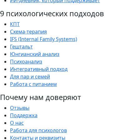
ИИ-дневник, который поддерживает
9 психологических подходов
КПТ
Схема-терапия
IFS (Internal Family Systems)
Гештальт
Юнгианский анализ
Психоанализ
Интегративный подход
Для пар и семей
Работа с питанием
Почему нам доверяют
Отзывы
Поддержка
О нас
Работа для психологов
Контакты и реквизиты