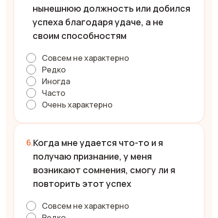
нынешнюю должность или добился
успеха благодаря удаче, а не
своим способностям
Совсем не характерно
Редко
Иногда
Часто
Очень характерно
Когда мне удается что-то и я
получаю признание, у меня
возникают сомнения, смогу ли я
повторить этот успех
Совсем не характерно
Редко