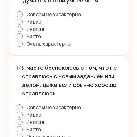
думаю, что они умнее меня
Совсем не характерно
Редко
Иногда
Часто
Очень характерно
Я часто беспокоюсь о том, что не
справлюсь с новым заданием или
делом, даже если обычно хорошо
справляюсь
Совсем не характерно
Редко
Иногда
Часто
Очень характерно