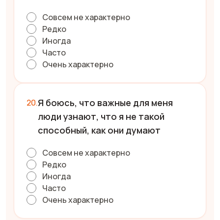
Совсем не характерно
Редко
Иногда
Часто
Очень характерно
Я боюсь, что важные для меня
люди узнают, что я не такой
способный, как они думают
Совсем не характерно
Редко
Иногда
Часто
Очень характерно