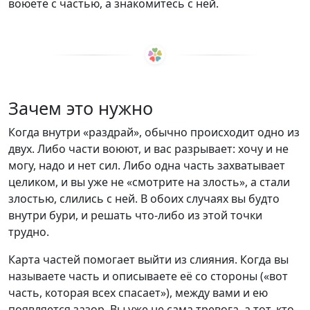
воюете с частью, а знакомитесь с ней.
Зачем это нужно
Когда внутри «раздрай», обычно происходит одно из
двух. Либо части воюют, и вас разрывает: хочу и не
могу, надо и нет сил. Либо одна часть захватывает
целиком, и вы уже не «смотрите на злость», а стали
злостью, слились с ней. В обоих случаях вы будто
внутри бури, и решать что-либо из этой точки
трудно.
Карта частей помогает выйти из слияния. Когда вы
называете часть и описываете её со стороны («вот
часть, которая всех спасает»), между вами и ею
появляется зазор. Вы уже не сама тревога, а тот, кто