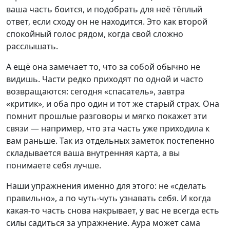
ваша часть боится, и подобрать для неё тёплый
ответ, если сходу он не находится. Это как второй
спокойный голос рядом, когда свой сложно
расслышать.
А ещё она замечает то, что за собой обычно не
видишь. Части редко приходят по одной и часто
возвращаются: сегодня «спасатель», завтра
«критик», и оба про один и тот же старый страх. Она
помнит прошлые разговоры и мягко покажет эти
связи — например, что эта часть уже приходила к
вам раньше. Так из отдельных заметок постепенно
складывается ваша внутренняя карта, а вы
понимаете себя лучше.
Наши упражнения именно для этого: не «сделать
правильно», а по чуть-чуть узнавать себя. И когда
какая-то часть снова накрывает, у вас не всегда есть
силы садиться за упражнение. Аура может сама