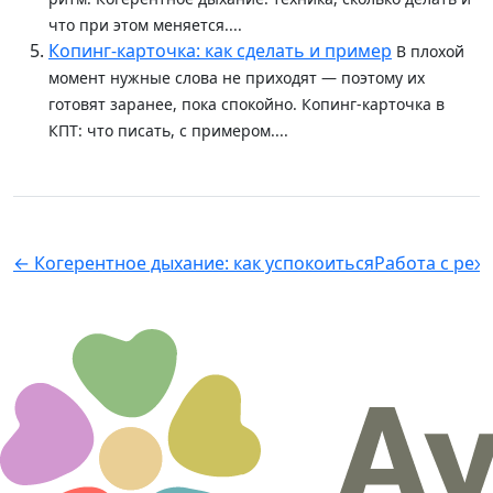
что при этом меняется....
Копинг-карточка: как сделать и пример
В плохой
момент нужные слова не приходят — поэтому их
готовят заранее, пока спокойно. Копинг-карточка в
КПТ: что писать, с примером....
← Когерентное дыхание: как успокоиться
Работа с реж