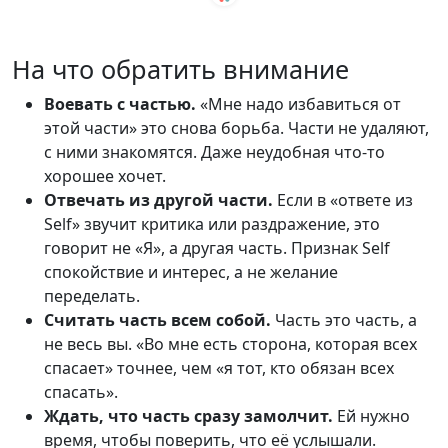
На что обратить внимание
Воевать с частью.
«Мне надо избавиться от
этой части» это снова борьба. Части не удаляют,
с ними знакомятся. Даже неудобная что-то
хорошее хочет.
Отвечать из другой части.
Если в «ответе из
Self» звучит критика или раздражение, это
говорит не «Я», а другая часть. Признак Self
спокойствие и интерес, а не желание
переделать.
Считать часть всем собой.
Часть это часть, а
не весь вы. «Во мне есть сторона, которая всех
спасает» точнее, чем «я тот, кто обязан всех
спасать».
Ждать, что часть сразу замолчит.
Ей нужно
время, чтобы поверить, что её услышали.