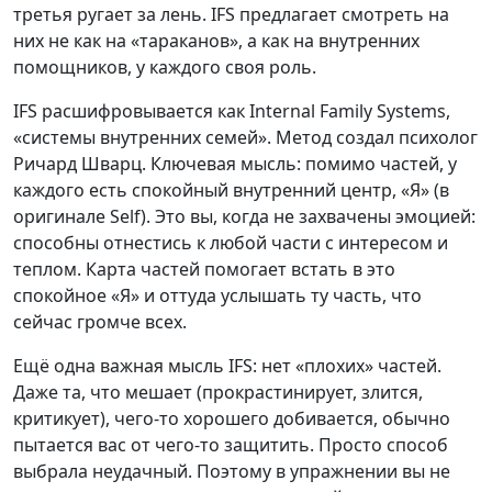
третья ругает за лень. IFS предлагает смотреть на
них не как на «тараканов», а как на внутренних
помощников, у каждого своя роль.
IFS расшифровывается как Internal Family Systems,
«системы внутренних семей». Метод создал психолог
Ричард Шварц. Ключевая мысль: помимо частей, у
каждого есть спокойный внутренний центр, «Я» (в
оригинале Self). Это вы, когда не захвачены эмоцией:
способны отнестись к любой части с интересом и
теплом. Карта частей помогает встать в это
спокойное «Я» и оттуда услышать ту часть, что
сейчас громче всех.
Ещё одна важная мысль IFS: нет «плохих» частей.
Даже та, что мешает (прокрастинирует, злится,
критикует), чего-то хорошего добивается, обычно
пытается вас от чего-то защитить. Просто способ
выбрала неудачный. Поэтому в упражнении вы не