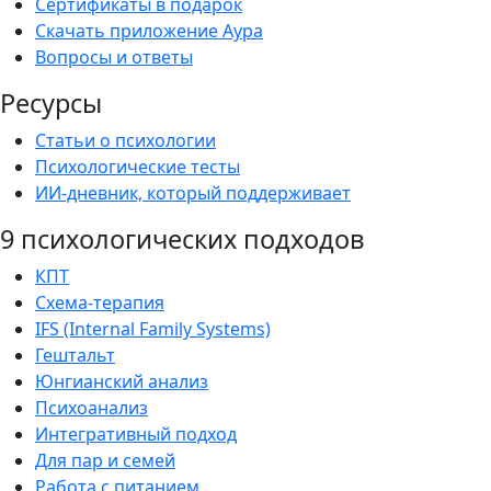
Сертификаты в подарок
Скачать приложение Аура
Вопросы и ответы
Ресурсы
Статьи о психологии
Психологические тесты
ИИ-дневник, который поддерживает
9 психологических подходов
КПТ
Схема-терапия
IFS (Internal Family Systems)
Гештальт
Юнгианский анализ
Психоанализ
Интегративный подход
Для пар и семей
Работа с питанием