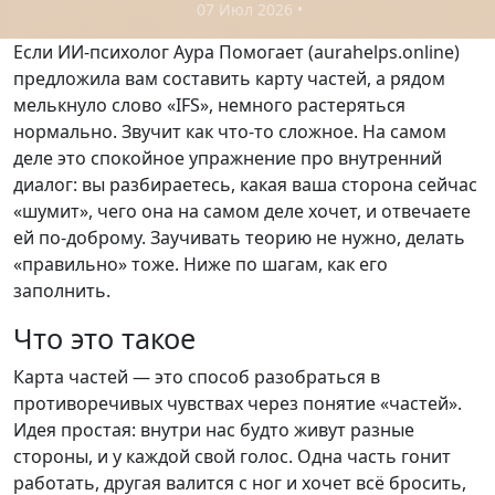
07 Июл 2026
•
Если ИИ-психолог Аура Помогает (aurahelps.online)
предложила вам составить карту частей, а рядом
мелькнуло слово «IFS», немного растеряться
нормально. Звучит как что-то сложное. На самом
деле это спокойное упражнение про внутренний
диалог: вы разбираетесь, какая ваша сторона сейчас
«шумит», чего она на самом деле хочет, и отвечаете
ей по-доброму. Заучивать теорию не нужно, делать
«правильно» тоже. Ниже по шагам, как его
заполнить.
Что это такое
Карта частей — это способ разобраться в
противоречивых чувствах через понятие «частей».
Идея простая: внутри нас будто живут разные
стороны, и у каждой свой голос. Одна часть гонит
работать, другая валится с ног и хочет всё бросить,