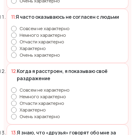
Очень характерно
Я часто оказываюсь не согласен с людьми
Совсем не характерно
Немного характерно
Отчасти характерно
Характерно
Очень характерно
Когда я расстроен, я показываю своё
раздражение
Совсем не характерно
Немного характерно
Отчасти характерно
Характерно
Очень характерно
Я знаю, что «друзья» говорят обо мне за