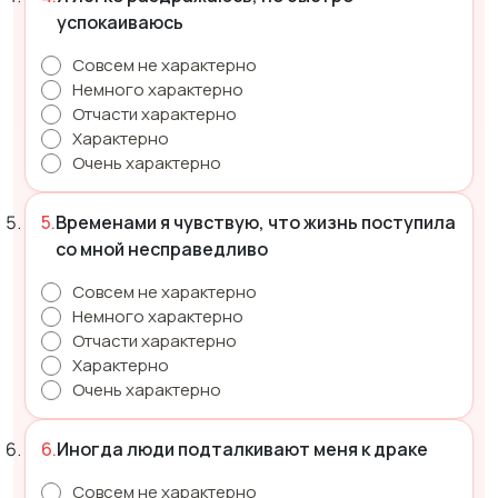
успокаиваюсь
Совсем не характерно
Немного характерно
Отчасти характерно
Характерно
Очень характерно
Временами я чувствую, что жизнь поступила
со мной несправедливо
Совсем не характерно
Немного характерно
Отчасти характерно
Характерно
Очень характерно
Иногда люди подталкивают меня к драке
Совсем не характерно