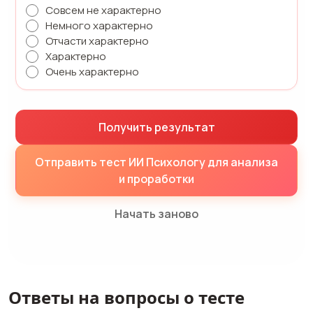
Совсем не характерно
Немного характерно
Отчасти характерно
Характерно
Очень характерно
Получить результат
Отправить тест ИИ Психологу для анализа
и проработки
Начать заново
Ответы на вопросы о тесте