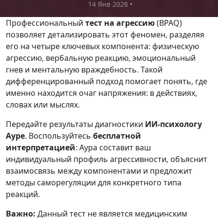
14 Янв 2026
•
Профессиональный
тест на агрессию
(BPAQ)
позволяет детализировать этот феномен, разделяя
его на четыре ключевых компонента: физическую
агрессию, вербальную реакцию, эмоциональный
гнев и ментальную враждебность. Такой
дифференцированный подход помогает понять, где
именно находится очаг напряжения: в действиях,
словах или мыслях.
Передайте результаты диагностики
ИИ-психологу
Ауре
. Воспользуйтесь
бесплатной
интерпретацией
: Аура составит ваш
индивидуальный профиль агрессивности, объяснит
взаимосвязь между компонентами и предложит
методы саморегуляции для конкретного типа
реакций.
Важно:
Данный тест не является медицинским