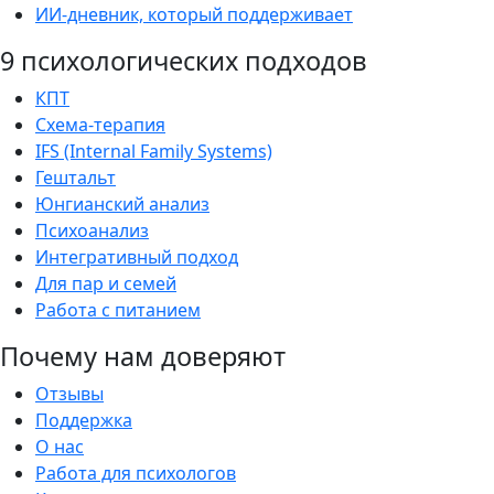
ИИ-дневник, который поддерживает
9 психологических подходов
КПТ
Схема-терапия
IFS (Internal Family Systems)
Гештальт
Юнгианский анализ
Психоанализ
Интегративный подход
Для пар и семей
Работа с питанием
Почему нам доверяют
Отзывы
Поддержка
О нас
Работа для психологов