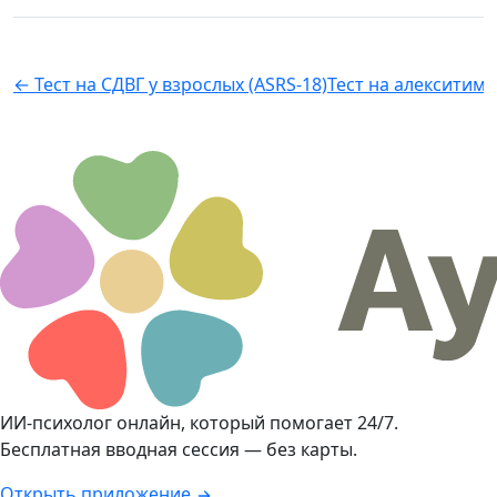
← Тест на СДВГ у взрослых (ASRS-18)
Тест на алекситими
ИИ-психолог онлайн, который помогает 24/7.
Бесплатная вводная сессия — без карты.
Открыть приложение