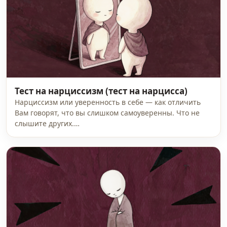
Тест на нарциссизм (тест на нарцисса)
Нарциссизм или уверенность в себе — как отличить
Вам говорят, что вы слишком самоуверенны. Что не
слышите других.…