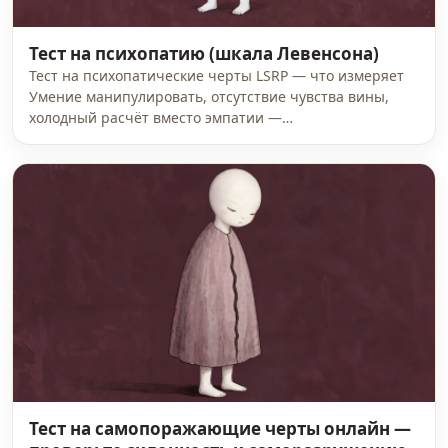
Тест на психопатию (шкала Левенсона)
Тест на психопатические черты LSRP — что измеряет
Умение манипулировать, отсутствие чувства вины,
холодный расчёт вместо эмпатии —…
Тест на самопоражающие черты онлайн —