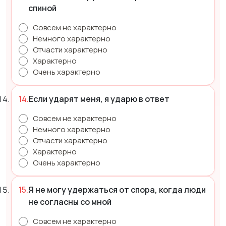
спиной
Совсем не характерно
Немного характерно
Отчасти характерно
Характерно
Очень характерно
Если ударят меня, я ударю в ответ
Совсем не характерно
Немного характерно
Отчасти характерно
Характерно
Очень характерно
Я не могу удержаться от спора, когда люди
не согласны со мной
Совсем не характерно