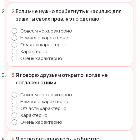
Если мне нужно прибегнуть к насилию для
защиты своих прав, я это сделаю
Совсем не характерно
Немного характерно
Отчасти характерно
Характерно
Очень характерно
Я говорю друзьям открыто, когда не
согласен с ними
Совсем не характерно
Немного характерно
Отчасти характерно
Характерно
Очень характерно
Я легко раздражаюсь, но быстро