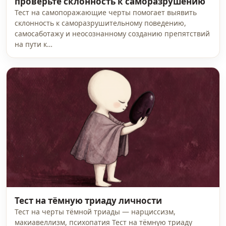
проверьте склонность к саморазрушению
Тест на самопоражающие черты помогает выявить
склонность к саморазрушительному поведению,
самосаботажу и неосознанному созданию препятствий
на пути к…
Тест на тёмную триаду личности
Тест на черты тёмной триады — нарциссизм,
макиавеллизм, психопатия Тест на тёмную триаду