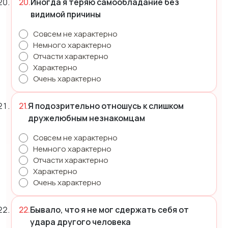
Иногда я теряю самообладание без
видимой причины
Совсем не характерно
Немного характерно
Отчасти характерно
Характерно
Очень характерно
Я подозрительно отношусь к слишком
дружелюбным незнакомцам
Совсем не характерно
Немного характерно
Отчасти характерно
Характерно
Очень характерно
Бывало, что я не мог сдержать себя от
удара другого человека