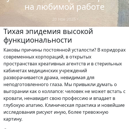
на любимой работе
20 Ноя 2025
•
Тихая эпидемия высокой
функциональности
Каковы причины постоянной усталости? В коридорах
современных корпораций, в открытых
пространствах креативных агентств и в стерильных
кабинетах медицинских учреждений
разворачивается драма, невидимая для
неподготовленного глаза. Мы привыкли думать о
выгорании как о коллапсе: человек не может встать с
кровати, ненавидит свою профессию и впадает в
глубокую апатию. Клиническая практика и новейшие
исследования рисуют иную, более тревожную
картину.