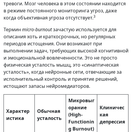
тревоги. Мозг человека в этом состоянии находится
в режиме постоянного мониторинга угроз, даже
3
когда объективная угроза отсутствует.
Термин
micro-burnout
зачастую используется для
описания хоть и краткосрочных, но регулярных
периодов истощения. Они возникают при
выполнении задач, требующих высокой когнитивной
и эмоциональной вовлеченности. Это не просто
физическая усталость мышц, это «синаптическая
усталость», когда нейронные сети, отвечающие за
исполнительный контроль и принятие решений,
истощают запасы нейромедиаторов.
Микровыг
орание
Клиничес
Характер
Обычная
(High-
кая
истика
усталость
Functionin
депрессия
g Burnout)