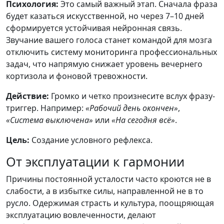
Психология:
Это самый важный этап. Сначала фраза
будет казаться искусственной, но через 7–10 дней
сформируется устойчивая нейронная связь.
Звучание вашего голоса станет командой для мозга
отключить систему мониторинга профессиональных
задач, что напрямую снижает уровень вечернего
кортизола и фоновой тревожности.
Действие:
Громко и четко произнесите вслух фразу-
триггер. Например:
«Рабочий день окончен»
,
«Система выключена»
или
«На сегодня всё»
.
Цель:
Создание условного рефлекса.
От эксплуатации к гармонии
Причины постоянной усталости часто кроются не в
слабости, а в избытке силы, направленной не в то
русло. Одержимая страсть и культура, поощряющая
эксплуатацию вовлеченности, делают