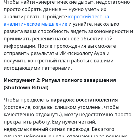
Чтобы найти «энергетические дыры», недостаточно
просто собрать данные — нужно уметь их
анализировать. Пройдите
короткий тест на
аналитическое мышление
и узнайте, насколько
развита ваша способность видеть закономерности и
принимать решения на основе объективной
информации. После прохождения вы сможете
отправить результаты ИИ-психологу Аура и
получить конкретный план работы с вашими
истощающими паттернами.
Инструмент 2: Ритуал полного завершения
(Shutdown Ritual)
Чтобы преодолеть
парадокс восстановления
(состояние, когда вы слишком утомлены, чтобы
качественно отдохнуть), мозгу недостаточно просто
прекратить работу. Ему нужен четкий,
недвусмысленный сигнал перехода. Без этого
сигнала нейронные цепи, отвечающие за решение