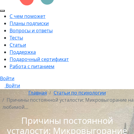
С чем поможет
Планы подписки
Вопросы и ответы
Тесты
Статьи
Поддержка
Подарочный сертификат
Работа с питанием
Войти
Войти
Главная
Статьи по психологии
Причины постоянной усталости: Микровыгорание на
любимой…
Причины постоянной
усталости: Микровыгорание