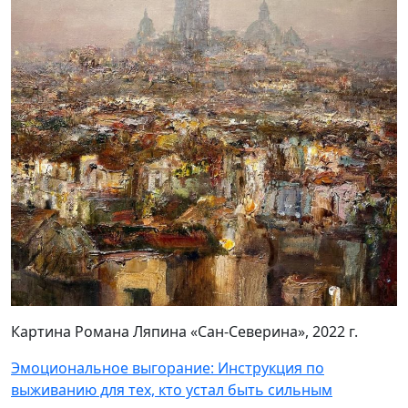
Картина Романа Ляпина «Сан-Северина», 2022 г.
Эмоциональное выгорание: Инструкция по
выживанию для тех, кто устал быть сильным