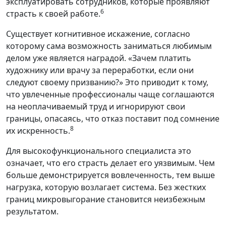
эксплуатировать сотрудников, которые проявляют
6
страсть к своей работе.
Существует когнитивное искажение, согласно
которому сама возможность заниматься любимым
делом уже является наградой. «Зачем платить
художнику или врачу за переработки, если они
следуют своему призванию?» Это приводит к тому,
что увлеченные профессионалы чаще соглашаются
на неоплачиваемый труд и игнорируют свои
границы, опасаясь, что отказ поставит под сомнение
8
их искренность.
Для высокофункционального специалиста это
означает, что его страсть делает его уязвимым. Чем
больше демонстрируется вовлеченность, тем выше
нагрузка, которую возлагает система. Без жестких
границ микровыгорание становится неизбежным
результатом.