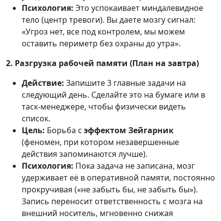
Психология:
Это успокаивает миндалевидное
тело (центр тревоги). Вы даете мозгу сигнал:
«Угроз нет, все под контролем, мы можем
оставить периметр без охраны до утра».
2. Разгрузка рабочей памяти (План на завтра)
Действие:
Запишите 3 главные задачи на
следующий день. Сделайте это на бумаге или в
таск-менеджере, чтобы физически видеть
список.
Цель:
Борьба с
эффектом Зейгарник
(феномен, при котором незавершенные
действия запоминаются лучше).
Психология:
Пока задача не записана, мозг
удерживает её в оперативной памяти, постоянно
прокручивая («не забыть бы, не забыть бы»).
Запись переносит ответственность с мозга на
внешний носитель, мгновенно снижая