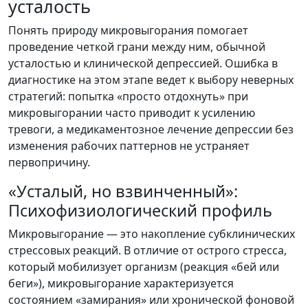
усталость
Понять природу микровыгорания помогает
проведение четкой грани между ним, обычной
усталостью и клинической депрессией. Ошибка в
диагностике на этом этапе ведет к выбору неверных
стратегий: попытка «просто отдохнуть» при
микровыгорании часто приводит к усилению
тревоги, а медикаментозное лечение депрессии без
изменения рабочих паттернов не устраняет
первопричину.
«Усталый, но взвинченный»:
Психофизиологический профиль
Микровыгорание — это накопление субклинических
стрессовых реакций. В отличие от острого стресса,
который мобилизует организм (реакция «бей или
беги»), микровыгорание характеризуется
состоянием «замирания» или хронической фоновой