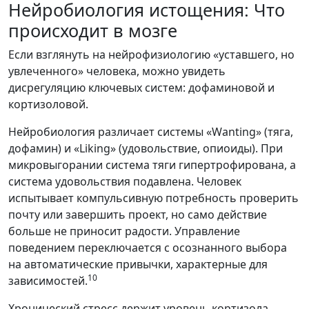
Нейробиология истощения: Что
происходит в мозге
Если взглянуть на нейрофизиологию «уставшего, но
увлеченного» человека, можно увидеть
дисрегуляцию ключевых систем: дофаминовой и
кортизоловой.
Нейробиология различает системы «Wanting» (тяга,
дофамин) и «Liking» (удовольствие, опиоиды). При
микровыгорании система тяги гипертрофирована, а
система удовольствия подавлена. Человек
испытывает компульсивную потребность проверить
почту или завершить проект, но само действие
больше не приносит радости. Управление
поведением переключается с осознанного выбора
на автоматические привычки, характерные для
10
зависимостей.
Хронический стресс держит уровень кортизола