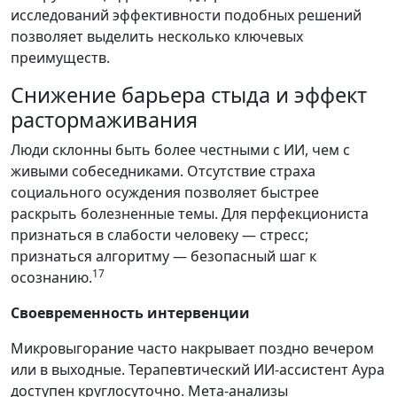
исследований эффективности подобных решений
позволяет выделить несколько ключевых
преимуществ.
Снижение барьера стыда и эффект
растормаживания
Люди склонны быть более честными с ИИ, чем с
живыми собеседниками. Отсутствие страха
социального осуждения позволяет быстрее
раскрыть болезненные темы. Для перфекциониста
признаться в слабости человеку — стресс;
признаться алгоритму — безопасный шаг к
17
осознанию.
Своевременность интервенции
Микровыгорание часто накрывает поздно вечером
или в выходные. Терапевтический ИИ-ассистент Аура
доступен круглосуточно. Мета-анализы