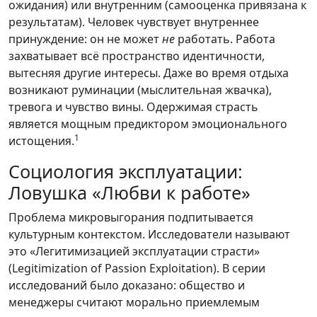
ожидания) или внутренним (самооценка привязана к
результатам). Человек чувствует внутреннее
принуждение: он не может
не
работать. Работа
захватывает всё пространство идентичности,
вытесняя другие интересы. Даже во время отдыха
возникают руминации (мыслительная жвачка),
тревога и чувство вины. Одержимая страсть
является мощным предиктором эмоционального
1
истощения.
Социология эксплуатации:
Ловушка «Любви к работе»
Проблема микровыгорания подпитывается
культурным контекстом. Исследователи называют
это «Легитимизацией эксплуатации страсти»
(Legitimization of Passion Exploitation). В серии
исследований было доказано: общество и
менеджеры считают морально приемлемым