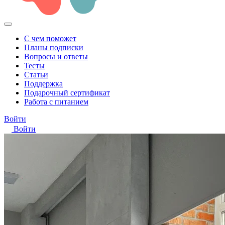
С чем поможет
Планы подписки
Вопросы и ответы
Тесты
Статьи
Поддержка
Подарочный сертификат
Работа с питанием
Войти
Войти