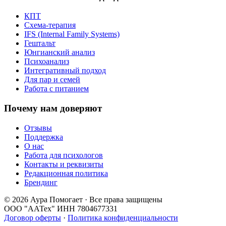
КПТ
Схема-терапия
IFS (Internal Family Systems)
Гештальт
Юнгианский анализ
Психоанализ
Интегративный подход
Для пар и семей
Работа с питанием
Почему нам доверяют
Отзывы
Поддержка
О нас
Работа для психологов
Контакты и реквизиты
Редакционная политика
Брендинг
© 2026 Аура Помогает · Все права защищены
ООО "ААТех" ИНН 7804677331
Договор оферты
·
Политика конфиденциальности