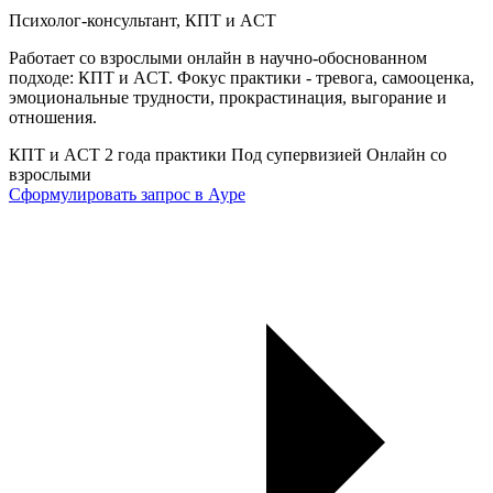
Психолог-консультант, КПТ и ACT
Работает со взрослыми онлайн в научно-обоснованном
подходе: КПТ и ACT. Фокус практики - тревога, самооценка,
эмоциональные трудности, прокрастинация, выгорание и
отношения.
КПТ и ACT
2 года практики
Под супервизией
Онлайн со
взрослыми
Сформулировать запрос в Ауре